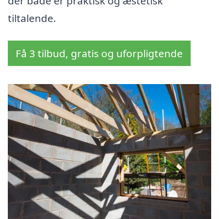
der både er praktisk og æstetisk
tiltalende.
Få 3 tilbud, gratis og uforpligtende