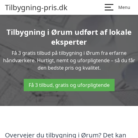
Tilbygning-pris.dk
Menu
Tilbygning i Ørum udført af lokale
eksperter
Få 3 gratis tilbud på tilbygning i Ørum fra erfarne
håndværkere. Hurtigt, nemt og uforpligtende – så du får
den bedste pris og kvalitet.
Få 3 tilbud, gratis og uforpligtende
Overvejer du tilbygning i Ørum? Det kan