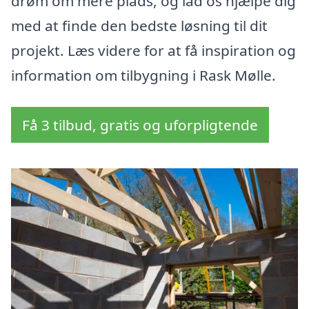
drøm om mere plads, og lad os hjælpe dig
med at finde den bedste løsning til dit
projekt. Læs videre for at få inspiration og
information om tilbygning i Rask Mølle.
Få 3 tilbud, gratis og uforpligtende