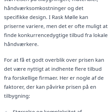
håndværksomkostninger og det
specifikke design. I Rask Mølle kan
priserne variere, men det er ofte muligt at
finde konkurrencedygtige tilbud fra lokale
håndværkere.
For at få et godt overblik over prisen kan
det være nyttigt at indhente flere tilbud
fra forskellige firmaer. Her er nogle af de
faktorer, der kan påvirke prisen på en
tilbygning:
Størrelse og kompleksitet af