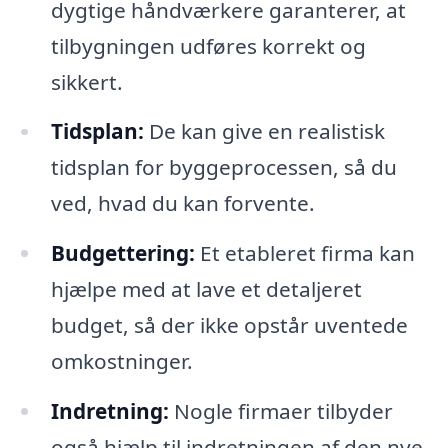
dygtige håndværkere garanterer, at
tilbygningen udføres korrekt og
sikkert.
Tidsplan:
De kan give en realistisk
tidsplan for byggeprocessen, så du
ved, hvad du kan forvente.
Budgettering:
Et etableret firma kan
hjælpe med at lave et detaljeret
budget, så der ikke opstår uventede
omkostninger.
Indretning:
Nogle firmaer tilbyder
også hjælp til indretningen af den nye