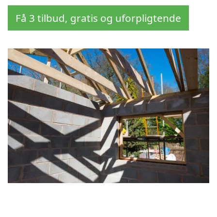
Få 3 tilbud, gratis og uforpligtende