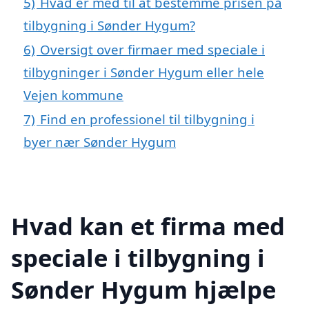
5)
Hvad er med til at bestemme prisen på
tilbygning i Sønder Hygum?
6)
Oversigt over firmaer med speciale i
tilbygninger i Sønder Hygum eller hele
Vejen kommune
7)
Find en professionel til tilbygning i
byer nær Sønder Hygum
Hvad kan et firma med
speciale i tilbygning i
Sønder Hygum hjælpe