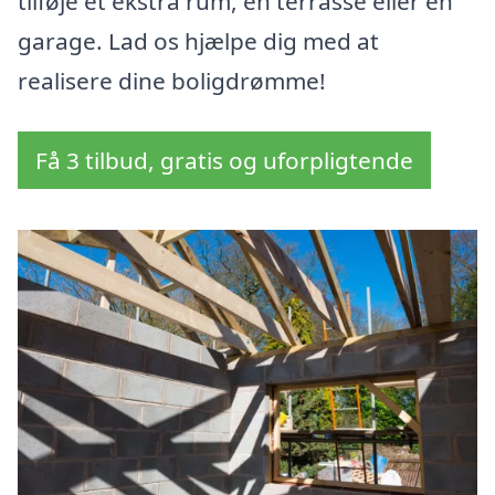
tilføje et ekstra rum, en terrasse eller en
garage. Lad os hjælpe dig med at
realisere dine boligdrømme!
Få 3 tilbud, gratis og uforpligtende