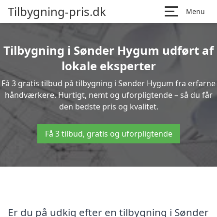
Tilbygning-pris.dk
Menu
Tilbygning i Sønder Hygum udført af
lokale eksperter
Få 3 gratis tilbud på tilbygning i Sønder Hygum fra erfarne
håndværkere. Hurtigt, nemt og uforpligtende – så du får
den bedste pris og kvalitet.
Få 3 tilbud, gratis og uforpligtende
Er du på udkig efter en tilbygning i Sønder