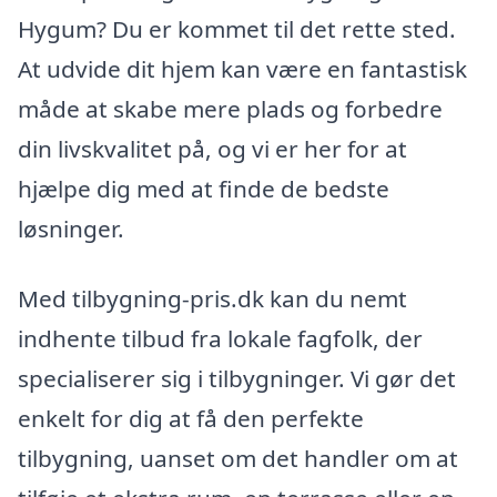
Hygum? Du er kommet til det rette sted.
At udvide dit hjem kan være en fantastisk
måde at skabe mere plads og forbedre
din livskvalitet på, og vi er her for at
hjælpe dig med at finde de bedste
løsninger.
Med tilbygning-pris.dk kan du nemt
indhente tilbud fra lokale fagfolk, der
specialiserer sig i tilbygninger. Vi gør det
enkelt for dig at få den perfekte
tilbygning, uanset om det handler om at