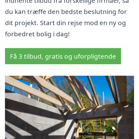
indhente tilbud fra forskellige firmaer, så
du kan træffe den bedste beslutning for
dit projekt. Start din rejse mod en ny og
forbedret bolig i dag!
Få 3 tilbud, gratis og uforpligtende