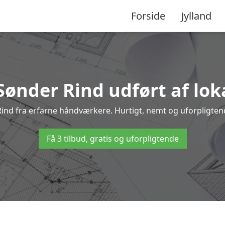
Forside
Jylland
 Sønder Rind udført af lok
 Rind fra erfarne håndværkere. Hurtigt, nemt og uforpligtend
Få 3 tilbud, gratis og uforpligtende