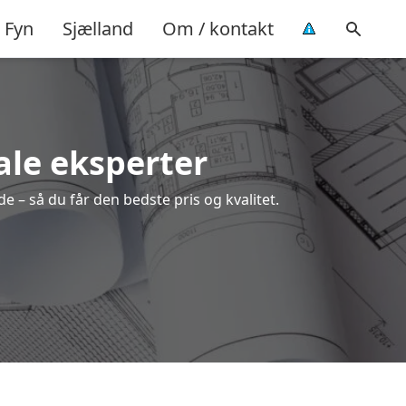
Fyn
Sjælland
Om / kontakt
ale eksperter
e – så du får den bedste pris og kvalitet.