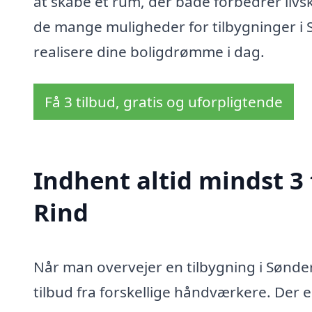
at skabe et rum, der både forbedrer livsk
de mange muligheder for tilbygninger i S
realisere dine boligdrømme i dag.
Få 3 tilbud, gratis og uforpligtende
Indhent altid mindst 3 
Rind
Når man overvejer en tilbygning i Sønder
tilbud fra forskellige håndværkere. Der er