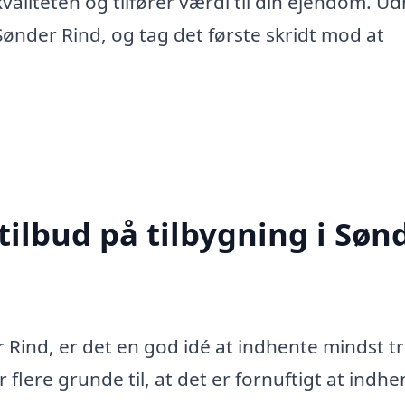
valiteten og tilfører værdi til din ejendom. Ud
ønder Rind, og tag det første skridt mod at
tilbud på tilbygning i Søn
 Rind, er det en god idé at indhente mindst t
 flere grunde til, at det er fornuftigt at indhe