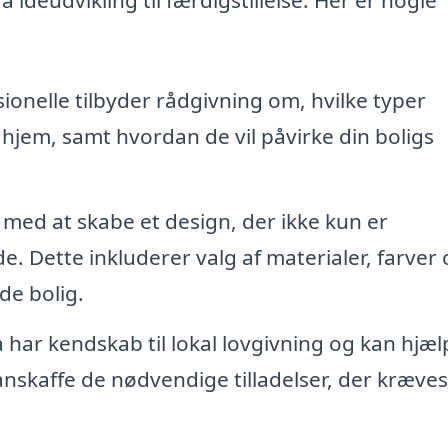
ionelle tilbyder rådgivning om, hvilke typer
it hjem, samt hvordan de vil påvirke din boligs
med at skabe et design, der ikke kun er
de. Dette inkluderer valg af materialer, farver
de bolig.
har kendskab til lokal lovgivning og kan hjæl
nskaffe de nødvendige tilladelser, der kræves