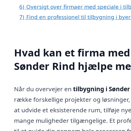
6)
Oversigt over firmaer med speciale i ti
7)
Find en professionel til tilbygning i by
Hvad kan et firma med s
Sønder Rind hjælpe m
Når du overvejer en
tilbygning i Sønder
række forskellige projekter og løsninger
at udvide et eksisterende rum, tilføje ny
mange muligheder tilgængelige. Et profe
til at guide dig gennem hele processen fra