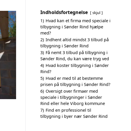
Indholdsfortegnelse
skjul
1)
Hvad kan et firma med speciale i
tilbygning i Sønder Rind hjælpe
med?
2)
Indhent altid mindst 3 tilbud på
tilbygning i Sønder Rind
3)
Få nemt 3 tilbud på tilbygning i
Sønder Rind, du kan være tryg ved
4)
Hvad koster tilbygning i Sønder
Rind?
5)
Hvad er med til at bestemme
prisen på tilbygning i Sønder Rind?
6)
Oversigt over firmaer med
speciale i tilbygninger i Sønder
Rind eller hele Viborg kommune
7)
Find en professionel til
tilbygning i byer nær Sønder Rind