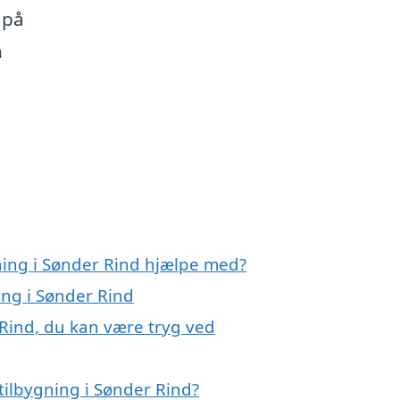
 på
n
gning i Sønder Rind hjælpe med?
ing i Sønder Rind
 Rind, du kan være tryg ved
tilbygning i Sønder Rind?