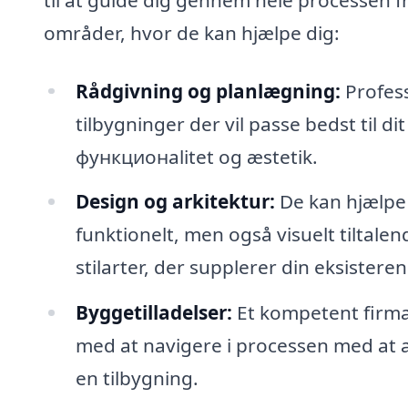
områder, hvor de kan hjælpe dig:
Rådgivning og planlægning:
Profess
tilbygninger der vil passe bedst til d
функционalitet og æstetik.
Design og arkitektur:
De kan hjælpe 
funktionelt, men også visuelt tiltalen
stilarter, der supplerer din eksisteren
Byggetilladelser:
Et kompetent firma 
med at navigere i processen med at a
en tilbygning.