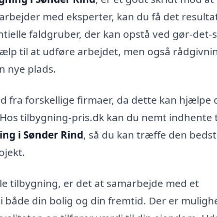
rbejder med eksperter, kan du få det resulta
ielle faldgruber, der kan opstå ved gør-det-s
hjælp til at udføre arbejdet, men også rådgivni
n nye plads.
ud fra forskellige firmaer, da dette kan hjælpe 
 Hos tilbygning-pris.dk kan du nemt indhente 
ing i Sønder Rind
, så du kan træffe den bedst
ojekt.
lle tilbygning, er det at samarbejde med et
i både din bolig og din fremtid. Der er muligh