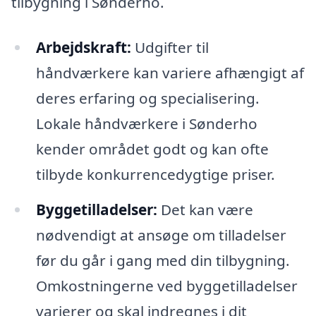
tilbygning i Sønderho.
Arbejdskraft:
Udgifter til
håndværkere kan variere afhængigt af
deres erfaring og specialisering.
Lokale håndværkere i Sønderho
kender området godt og kan ofte
tilbyde konkurrencedygtige priser.
Byggetilladelser:
Det kan være
nødvendigt at ansøge om tilladelser
før du går i gang med din tilbygning.
Omkostningerne ved byggetilladelser
varierer og skal indregnes i dit