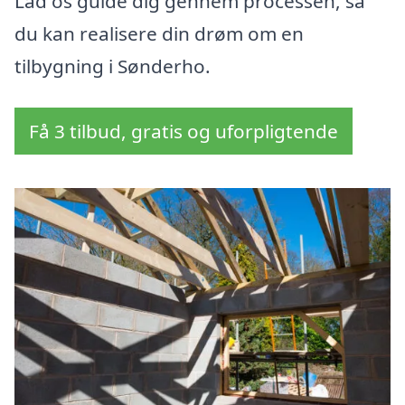
Lad os guide dig gennem processen, så
du kan realisere din drøm om en
tilbygning i Sønderho.
Få 3 tilbud, gratis og uforpligtende