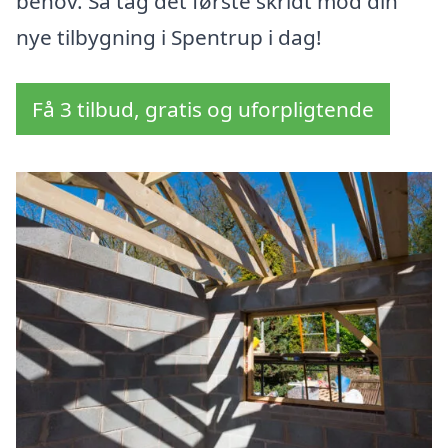
behov. Så tag det første skridt mod din
nye tilbygning i Spentrup i dag!
Få 3 tilbud, gratis og uforpligtende