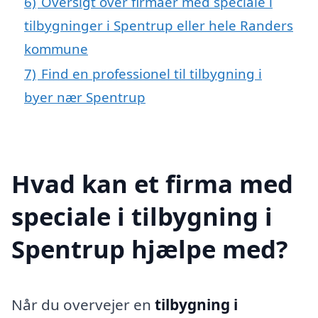
6)
Oversigt over firmaer med speciale i
tilbygninger i Spentrup eller hele Randers
kommune
7)
Find en professionel til tilbygning i
byer nær Spentrup
Hvad kan et firma med
speciale i tilbygning i
Spentrup hjælpe med?
Når du overvejer en
tilbygning i