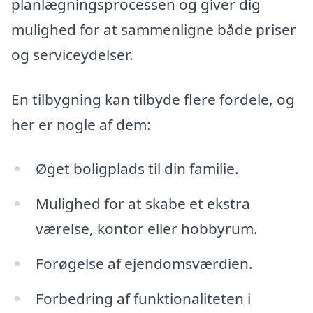
planlægningsprocessen og giver dig
mulighed for at sammenligne både priser
og serviceydelser.
En tilbygning kan tilbyde flere fordele, og
her er nogle af dem:
Øget boligplads til din familie.
Mulighed for at skabe et ekstra
værelse, kontor eller hobbyrum.
Forøgelse af ejendomsværdien.
Forbedring af funktionaliteten i