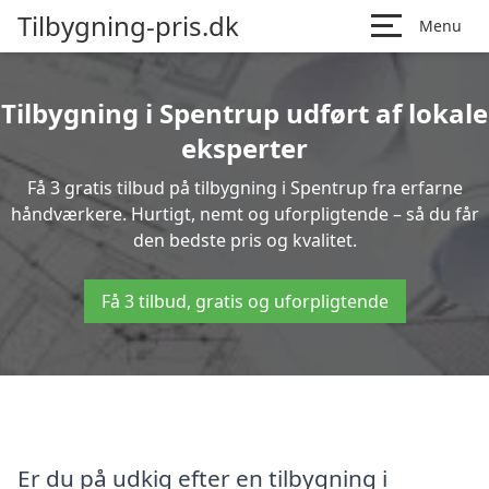
Tilbygning-pris.dk
Menu
Tilbygning i Spentrup udført af lokale
eksperter
Få 3 gratis tilbud på tilbygning i Spentrup fra erfarne
håndværkere. Hurtigt, nemt og uforpligtende – så du får
den bedste pris og kvalitet.
Få 3 tilbud, gratis og uforpligtende
Er du på udkig efter en tilbygning i