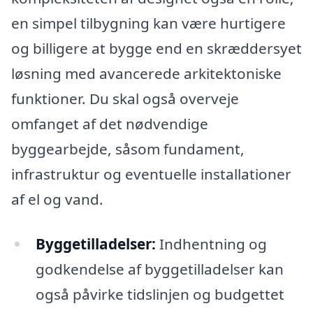
en simpel tilbygning kan være hurtigere
og billigere at bygge end en skræddersyet
løsning med avancerede arkitektoniske
funktioner. Du skal også overveje
omfanget af det nødvendige
byggearbejde, såsom fundament,
infrastruktur og eventuelle installationer
af el og vand.
Byggetilladelser:
Indhentning og
godkendelse af byggetilladelser kan
også påvirke tidslinjen og budgettet