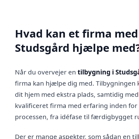
Hvad kan et firma med s
Studsgård hjælpe med
Når du overvejer en
tilbygning i Studsg
firma kan hjælpe dig med. Tilbygningen k
dit hjem med ekstra plads, samtidig med 
kvalificeret firma med erfaring inden fo
processen, fra idéfase til færdigbygget 
Der er mange aspekter, som sådan en ti