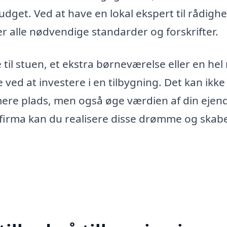
dget. Ved at have en lokal ekspert til rådighe
der alle nødvendige standarder og forskrifter.
l stuen, et ekstra børneværelse eller en hel
 ved at investere i en tilbygning. Det kan ikke
g mere plads, men også øge værdien af din eje
 firma kan du realisere disse drømme og skab