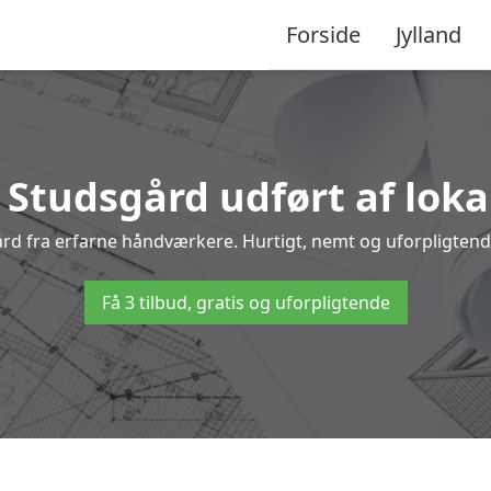
Forside
Jylland
i Studsgård udført af loka
gård fra erfarne håndværkere. Hurtigt, nemt og uforpligtende
Få 3 tilbud, gratis og uforpligtende