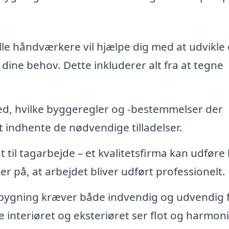
le håndværkere vil hjælpe dig med at udvikle 
 dine behov. Dette inkluderer alt fra at tegne
ed, hvilke byggeregler og -bestemmelser der
at indhente de nødvendige tilladelser.
til tagarbejde – et kvalitetsfirma kan udføre 
 på, at arbejdet bliver udført professionelt.
lbygning kræver både indvendig og udvendig f
e interiøret og eksteriøret ser flot og harmon