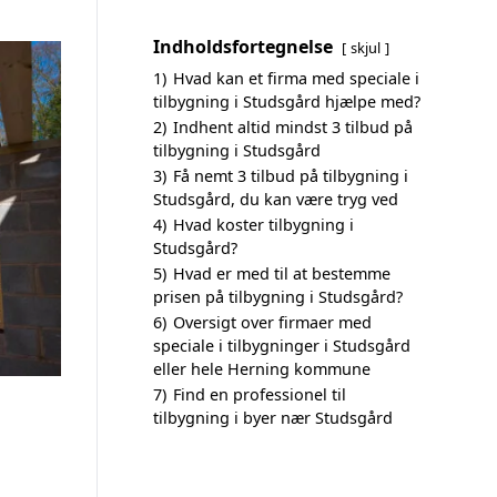
Indholdsfortegnelse
skjul
1)
Hvad kan et firma med speciale i
tilbygning i Studsgård hjælpe med?
2)
Indhent altid mindst 3 tilbud på
tilbygning i Studsgård
3)
Få nemt 3 tilbud på tilbygning i
Studsgård, du kan være tryg ved
4)
Hvad koster tilbygning i
Studsgård?
5)
Hvad er med til at bestemme
prisen på tilbygning i Studsgård?
6)
Oversigt over firmaer med
speciale i tilbygninger i Studsgård
eller hele Herning kommune
7)
Find en professionel til
tilbygning i byer nær Studsgård