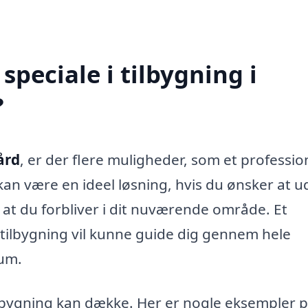
peciale i tilbygning i
?
ård
, er der flere muligheder, som et professio
an være en ideel løsning, hvis du ønsker at u
at du forbliver i dit nuværende område. Et
r tilbygning vil kunne guide dig gennem hele
rum.
lbygning kan dække. Her er nogle eksempler p