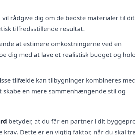
 vil rådgive dig om de bedste materialer til dit
isk tilfredsstillende resultat.
ende at estimere omkostningerne ved en
pe dig med at lave et realistisk budget og hol
visse tilfælde kan tilbygninger kombineres me
 at skabe en mere sammenhængende stil og
ård
betyder, at du får en partner i dit byggepro
krav. Dette er en vigtig faktor, når du skal tr