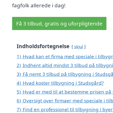
fagfolk allerede i dag!
Få 3 tilbud, gratis og uforpligtende
Indholdsfortegnelse
skjul
1)
Hvad kan et firma med speciale i tilby
2)
Indhent altid mindst 3 tilbud på tilbygn
3)
Få nemt 3 tilbud på tilbygning i Studsg
4)
Hvad koster tilbygning i Studsgård?
5)
Hvad er med til at bestemme prisen på 
6)
Oversigt over firmaer med speciale i t
7)
Find en professionel til tilbygning i by