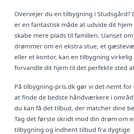
Overvejer du en tilbygning i Studsgård? 
er en fantastisk måde at udvide dit hjem
skabe mere plads til familien. Uanset om
drømmer om en ekstra stue, et gæstevæ
eller et kontor, kan en tilbygning virkelig
forvandle dit hjem til det perfekte sted a
På tilbygning-pris.dk gør vi det nemt for
at finde de bedste håndværkere i område
du kan få det tilbud, der matcher dine b
Tag det første skridt mod din drøm om e
tilbygning og indhent tilbud fra dygtige