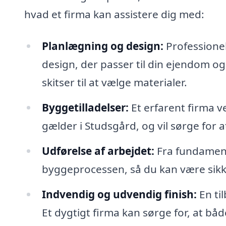
hvad et firma kan assistere dig med:
Planlægning og design:
Professionel
design, der passer til din ejendom og
skitser til at vælge materialer.
Byggetilladelser:
Et erfarent firma v
gælder i Studsgård, og vil sørge for 
Udførelse af arbejdet:
Fra fundament 
byggeprocessen, så du kan være sikker
Indvendig og udvendig finish:
En ti
Et dygtigt firma kan sørge for, at båd