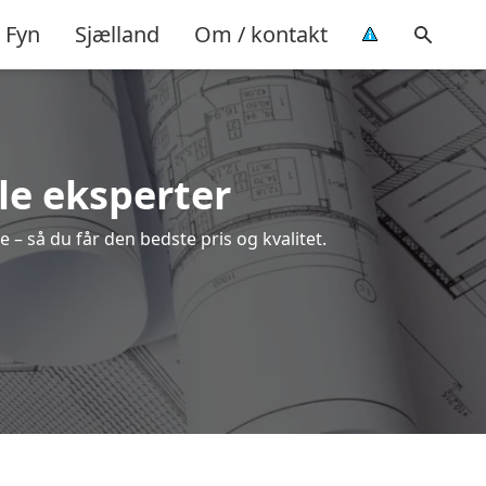
Fyn
Sjælland
Om / kontakt
le eksperter
 – så du får den bedste pris og kvalitet.