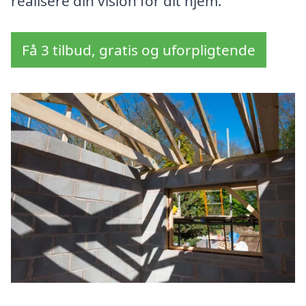
realisere din vision for dit hjem.
Få 3 tilbud, gratis og uforpligtende