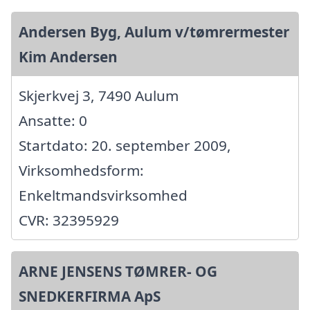
Andersen Byg, Aulum v/tømrermester
Kim Andersen
Skjerkvej 3, 7490 Aulum
Ansatte: 0
Startdato: 20. september 2009,
Virksomhedsform:
Enkeltmandsvirksomhed
CVR: 32395929
ARNE JENSENS TØMRER- OG
SNEDKERFIRMA ApS