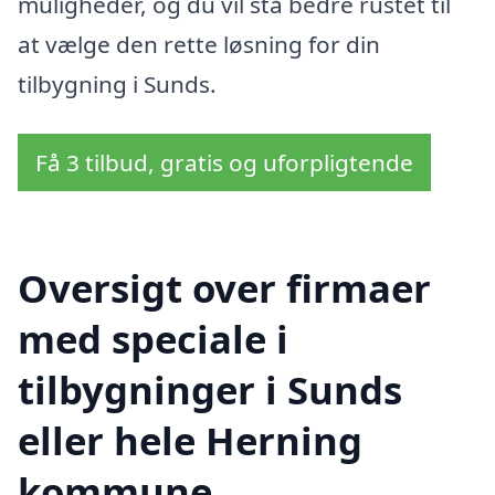
muligheder, og du vil stå bedre rustet til
at vælge den rette løsning for din
tilbygning i Sunds.
Få 3 tilbud, gratis og uforpligtende
Oversigt over firmaer
med speciale i
tilbygninger i Sunds
eller hele Herning
kommune