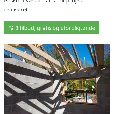
et skridt væk fra at få dit projekt
realiseret.
Få 3 tilbud, gratis og uforpligtende