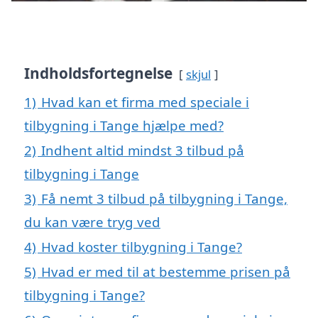
Indholdsfortegnelse
skjul
1)
Hvad kan et firma med speciale i
tilbygning i Tange hjælpe med?
2)
Indhent altid mindst 3 tilbud på
tilbygning i Tange
3)
Få nemt 3 tilbud på tilbygning i Tange,
du kan være tryg ved
4)
Hvad koster tilbygning i Tange?
5)
Hvad er med til at bestemme prisen på
tilbygning i Tange?