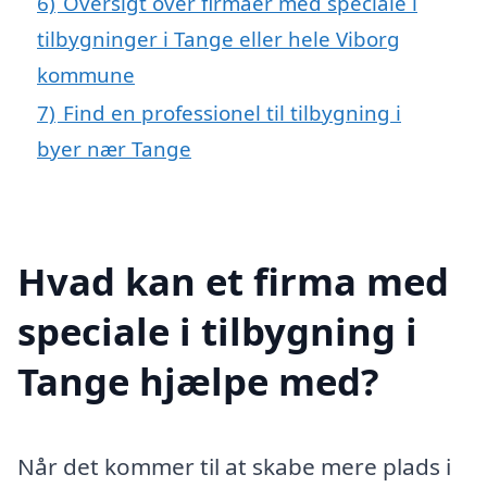
6)
Oversigt over firmaer med speciale i
tilbygninger i Tange eller hele Viborg
kommune
7)
Find en professionel til tilbygning i
byer nær Tange
Hvad kan et firma med
speciale i tilbygning i
Tange hjælpe med?
Når det kommer til at skabe mere plads i