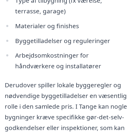
Type af tilbygning (fx værelse,
terrasse, garage)
Materialer og finishes
Byggetilladelser og reguleringer
Arbejdsomkostninger for
håndværkere og installatører
Derudover spiller lokale byggeregler og
nødvendige byggetilladelser en væsentlig
rolle i den samlede pris. I Tange kan nogle
bygninger kræve specifikke gør-det-selv-
godkendelser eller inspektioner, som kan