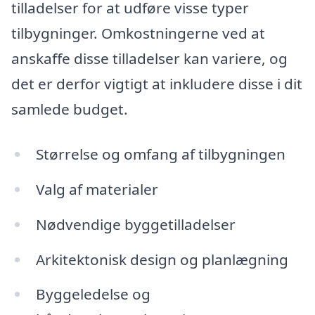
tilladelser for at udføre visse typer
tilbygninger. Omkostningerne ved at
anskaffe disse tilladelser kan variere, og
det er derfor vigtigt at inkludere disse i dit
samlede budget.
Størrelse og omfang af tilbygningen
Valg af materialer
Nødvendige byggetilladelser
Arkitektonisk design og planlægning
Byggeledelse og