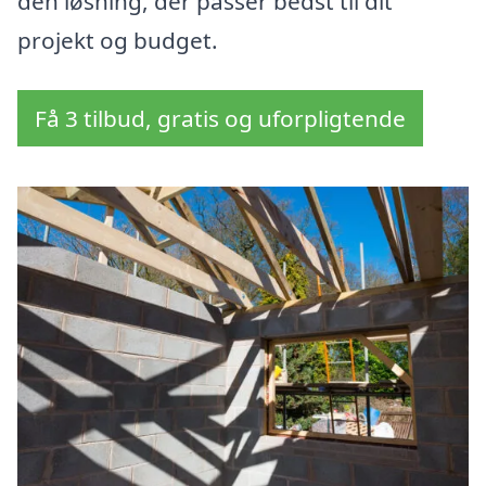
den løsning, der passer bedst til dit
projekt og budget.
Få 3 tilbud, gratis og uforpligtende