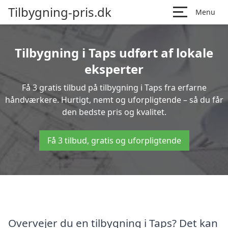
Tilbygning-pris.dk
Menu
Tilbygning i Taps udført af lokale
eksperter
Få 3 gratis tilbud på tilbygning i Taps fra erfarne
håndværkere. Hurtigt, nemt og uforpligtende – så du får
den bedste pris og kvalitet.
Få 3 tilbud, gratis og uforpligtende
Overvejer du en tilbygning i Taps? Det kan