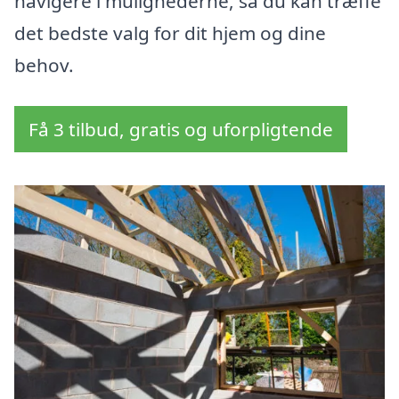
navigere i mulighederne, så du kan træffe
det bedste valg for dit hjem og dine
behov.
Få 3 tilbud, gratis og uforpligtende