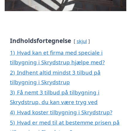
Indholdsfortegnelse
skjul
1)
Hvad kan et firma med speciale i
tilbygning i Skrydstrup hjælpe med?
2)
Indhent altid mindst 3 tilbud på
tilbygning i Skrydstrup
3)
Få nemt 3 tilbud på tilbygning i
Skrydstrup, du kan være tryg ved
4)
Hvad koster tilbygning i Skrydstrup?
5)
Hvad er med til at bestemme prisen på