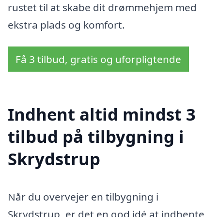
rustet til at skabe dit drømmehjem med
ekstra plads og komfort.
Få 3 tilbud, gratis og uforpligtende
Indhent altid mindst 3
tilbud på tilbygning i
Skrydstrup
Når du overvejer en tilbygning i
Skrydstrup, er det en god idé at indhente