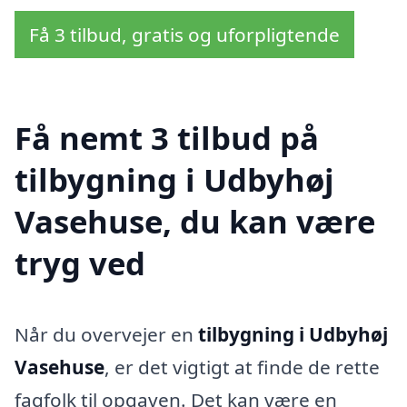
Få 3 tilbud, gratis og uforpligtende
Få nemt 3 tilbud på
tilbygning i Udbyhøj
Vasehuse, du kan være
tryg ved
Når du overvejer en
tilbygning i Udbyhøj
Vasehuse
, er det vigtigt at finde de rette
fagfolk til opgaven. Det kan være en