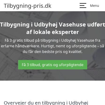
Tilbygning-pris.dk
Menu
Tilbygning i Udbyhøj Vasehuse udført
af lokale eksperter
Få 3 gratis tilbud på tilbygning i Udbyhøj Vasehuse fra
erfarne håndværkere. Hurtigt, nemt og uforpligtende – så
du får den bedste pris og kvalitet.
Få 3 tilbud, gratis og uforpligtende
Overvejer du en tilbygning i Udbyhøj