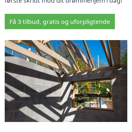
første skridt mod dit drømmehjem i dag!
Få 3 tilbud, gratis og uforpligtende