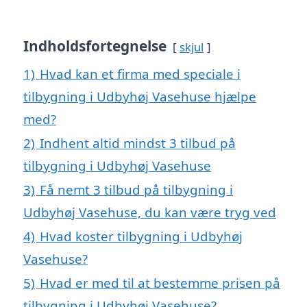
Indholdsfortegnelse
skjul
1)
Hvad kan et firma med speciale i
tilbygning i Udbyhøj Vasehuse hjælpe
med?
2)
Indhent altid mindst 3 tilbud på
tilbygning i Udbyhøj Vasehuse
3)
Få nemt 3 tilbud på tilbygning i
Udbyhøj Vasehuse, du kan være tryg ved
4)
Hvad koster tilbygning i Udbyhøj
Vasehuse?
5)
Hvad er med til at bestemme prisen på
tilbygning i Udbyhøj Vasehuse?