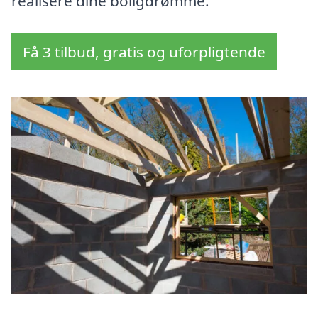
realisere dine boligdrømme.
Få 3 tilbud, gratis og uforpligtende