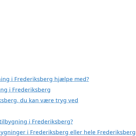
ning i Frederiksberg hjælpe med?
ing i Frederiksberg
iksberg, du kan være tryg ved
tilbygning i Frederiksberg?
bygninger i Frederiksberg eller hele Frederiksberg