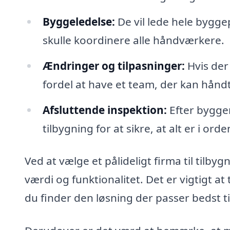
Byggeledelse:
De vil lede hele byggep
skulle koordinere alle håndværkere.
Ændringer og tilpasninger:
Hvis der
fordel at have et team, der kan håndt
Afsluttende inspektion:
Efter bygger
tilbygning for at sikre, at alt er i orde
Ved at vælge et pålideligt firma til tilby
værdi og funktionalitet. Det er vigtigt at 
du finder den løsning der passer bedst t