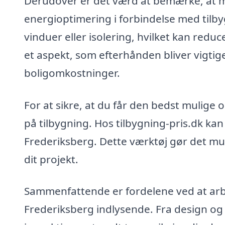
Derudover er det værd at bemærke, at ma
energioptimering i forbindelse med tilby
vinduer eller isolering, hvilket kan reduc
et aspekt, som efterhånden bliver vigti
boligomkostninger.
For at sikre, at du får den bedst mulige o
på tilbygning. Hos tilbygning-pris.dk ka
Frederiksberg. Dette værktøj gør det muli
dit projekt.
Sammenfattende er fordelene ved at arbej
Frederiksberg indlysende. Fra design og