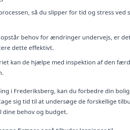
rocessen, så du slipper for tid og stress ved s
 opstår behov for ændringer undervejs, er de
ere dette effektivt.
iet kan de hjælpe med inspektion af den fær
n.
gning i Frederiksberg, kan du forbedre din bolig
tage sig tid til at undersøge de forskellige tilb
il dine behov og budget.