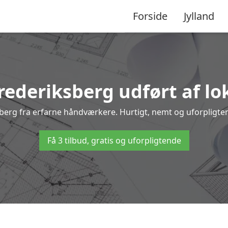
Forside
Jylland
Frederiksberg udført af lo
ksberg fra erfarne håndværkere. Hurtigt, nemt og uforpligten
Få 3 tilbud, gratis og uforpligtende