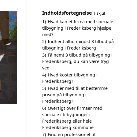
Indholdsfortegnelse
skjul
1)
Hvad kan et firma med speciale i
tilbygning i Frederiksberg hjælpe
med?
2)
Indhent altid mindst 3 tilbud på
tilbygning i Frederiksberg
3)
Få nemt 3 tilbud på tilbygning i
Frederiksberg, du kan være tryg
ved
4)
Hvad koster tilbygning i
Frederiksberg?
5)
Hvad er med til at bestemme
prisen på tilbygning i
Frederiksberg?
6)
Oversigt over firmaer med
speciale i tilbygninger i
Frederiksberg eller hele
Frederiksberg kommune
7)
Find en professionel til