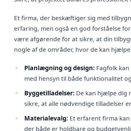
Et firma, der beskæftiger sig med tilbyg
erfaring, men også en god forståelse fo
være afgørende for at sikre, at din tilbyg
nogle af de områder, hvor de kan hjælpe
Planlægning og design:
Fagfolk kan 
med hensyn til både funktionalitet og
Byggetilladelser:
De kan hjælpe dig m
sikre, at alle nødvendige tilladelser e
Materialevalg:
Et erfarent firma ka
der både er holdbare og budgetvenli