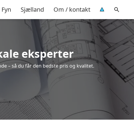
Fyn
Sjælland
Om / kontakt
kale eksperter
de – så du får den bedste pris og kvalitet.