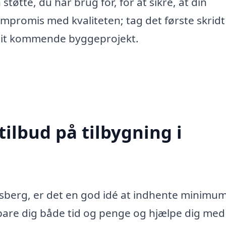
støtte, du har brug for, for at sikre, at din
ompromis med kvaliteten; tag det første skridt
l dit kommende byggeprojekt.
tilbud på tilbygning i
ksberg, er det en god idé at indhente minimum
 spare dig både tid og penge og hjælpe dig med