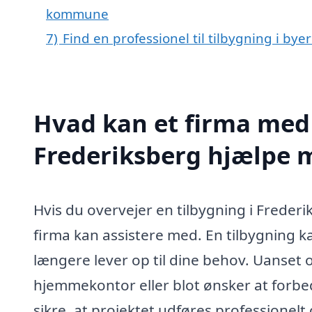
kommune
7)
Find en professionel til tilbygning i by
Hvad kan et firma med s
Frederiksberg hjælpe 
Hvis du overvejer en tilbygning i Freder
firma kan assistere med. En tilbygning k
længere lever op til dine behov. Uanset o
hjemmekontor eller blot ønsker at forbe
sikre, at projektet udføres professionelt 