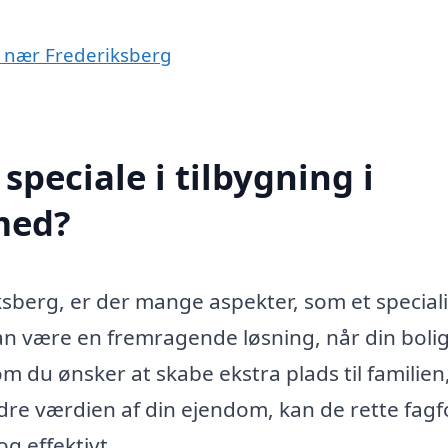
er nær Frederiksberg
peciale i tilbygning i
med?
iksberg, er der mange aspekter, som et special
an være en fremragende løsning, når din bolig
m du ønsker at skabe ekstra plads til familien,
dre værdien af din ejendom, kan de rette fagf
og effektivt.