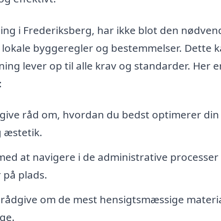
ning i Frederiksberg, har ikke blot den nødven
r lokale byggeregler og bestemmelser. Dette 
ning lever op til alle krav og standarder. Her e
:
give råd om, hvordan du bedst optimerer din
 æstetik.
ed at navigere i de administrative processer
r på plads.
n rådgive om de mest hensigtsmæssige materia
ge.