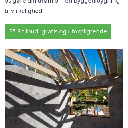
os gøre din drøm om en byggetilbygning
til virkelighed!
Få 3 tilbud, gratis og uforpligtende