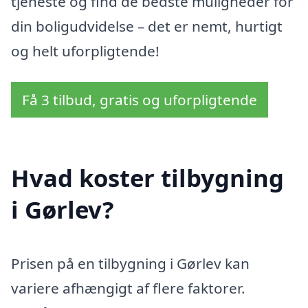
tjeneste og find de bedste muligheder for
din boligudvidelse – det er nemt, hurtigt
og helt uforpligtende!
Få 3 tilbud, gratis og uforpligtende
Hvad koster tilbygning
i Gørlev?
Prisen på en tilbygning i Gørlev kan
variere afhængigt af flere faktorer.