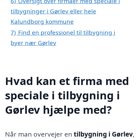
6)
Oversigt over firmaer med speciale i
tilbygninger i Gørlev eller hele
Kalundborg kommune
7)
Find en professionel til tilbygning i
byer nær Gørlev
Hvad kan et firma med
speciale i tilbygning i
Gørlev hjælpe med?
Når man overvejer en
tilbygning i Gørlev
,