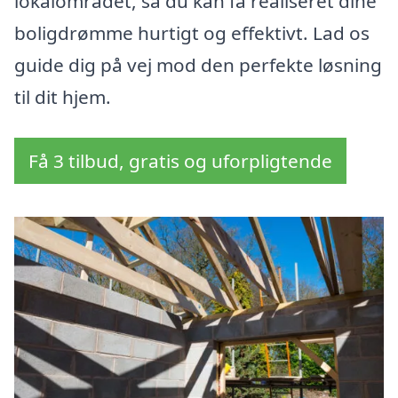
lokalområdet, så du kan få realiseret dine
boligdrømme hurtigt og effektivt. Lad os
guide dig på vej mod den perfekte løsning
til dit hjem.
Få 3 tilbud, gratis og uforpligtende