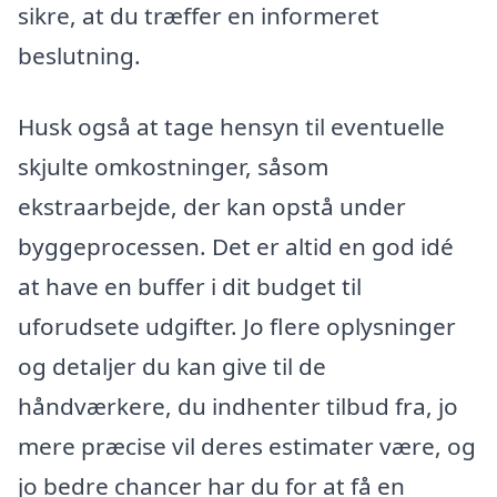
sikre, at du træffer en informeret
beslutning.
Husk også at tage hensyn til eventuelle
skjulte omkostninger, såsom
ekstraarbejde, der kan opstå under
byggeprocessen. Det er altid en god idé
at have en buffer i dit budget til
uforudsete udgifter. Jo flere oplysninger
og detaljer du kan give til de
håndværkere, du indhenter tilbud fra, jo
mere præcise vil deres estimater være, og
jo bedre chancer har du for at få en