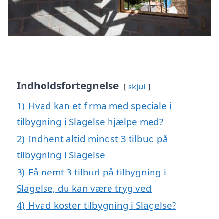
Indholdsfortegnelse
skjul
1)
Hvad kan et firma med speciale i
tilbygning i Slagelse hjælpe med?
2)
Indhent altid mindst 3 tilbud på
tilbygning i Slagelse
3)
Få nemt 3 tilbud på tilbygning i
Slagelse, du kan være tryg ved
4)
Hvad koster tilbygning i Slagelse?