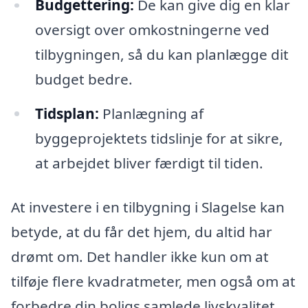
Budgettering:
De kan give dig en klar
oversigt over omkostningerne ved
tilbygningen, så du kan planlægge dit
budget bedre.
Tidsplan:
Planlægning af
byggeprojektets tidslinje for at sikre,
at arbejdet bliver færdigt til tiden.
At investere i en tilbygning i Slagelse kan
betyde, at du får det hjem, du altid har
drømt om. Det handler ikke kun om at
tilføje flere kvadratmeter, men også om at
forbedre din boligs samlede livskvalitet.