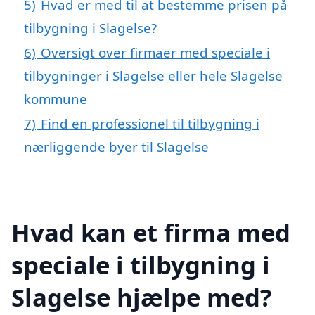
5)
Hvad er med til at bestemme prisen på
tilbygning i Slagelse?
6)
Oversigt over firmaer med speciale i
tilbygninger i Slagelse eller hele Slagelse
kommune
7)
Find en professionel til tilbygning i
nærliggende byer til Slagelse
Hvad kan et firma med
speciale i tilbygning i
Slagelse hjælpe med?