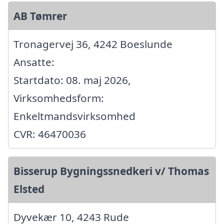
AB Tømrer
Tronagervej 36, 4242 Boeslunde
Ansatte:
Startdato: 08. maj 2026,
Virksomhedsform:
Enkeltmandsvirksomhed
CVR: 46470036
Bisserup Bygningssnedkeri v/ Thomas
Elsted
Dyvekær 10, 4243 Rude