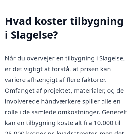
Hvad koster tilbygning
i Slagelse?
Når du overvejer en tilbygning i Slagelse,
er det vigtigt at forstå, at prisen kan
variere afhængigt af flere faktorer.
Omfanget af projektet, materialer, og de
involverede håndværkere spiller alle en
rolle i de samlede omkostninger. Generelt
kan en tilbygning koste alt fra 10.000 til
25.000 kroner pr. kvadratmeter, men det