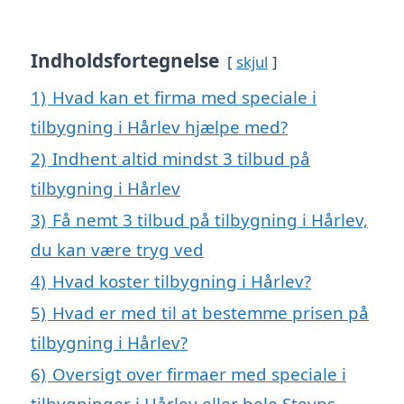
Indholdsfortegnelse
skjul
1)
Hvad kan et firma med speciale i
tilbygning i Hårlev hjælpe med?
2)
Indhent altid mindst 3 tilbud på
tilbygning i Hårlev
3)
Få nemt 3 tilbud på tilbygning i Hårlev,
du kan være tryg ved
4)
Hvad koster tilbygning i Hårlev?
5)
Hvad er med til at bestemme prisen på
tilbygning i Hårlev?
6)
Oversigt over firmaer med speciale i
tilbygninger i Hårlev eller hele Stevns