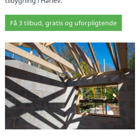
tilbygning i Hårlev.
Få 3 tilbud, gratis og uforpligtende