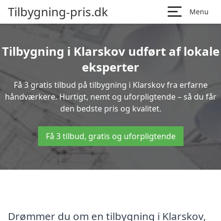
Tilbygning-pris.dk
Menu
Tilbygning i Klarskov udført af lokale
eksperter
Få 3 gratis tilbud på tilbygning i Klarskov fra erfarne
håndværkere. Hurtigt, nemt og uforpligtende – så du får
den bedste pris og kvalitet.
Få 3 tilbud, gratis og uforpligtende
Drømmer du om en tilbygning i Klarskov,