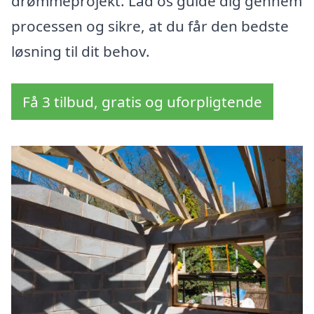
drømmeprojekt. Lad os guide dig gennem
processen og sikre, at du får den bedste
løsning til dit behov.
Få 3 tilbud, gratis og uforpligtende