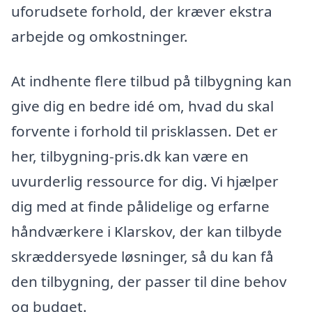
uforudsete forhold, der kræver ekstra
arbejde og omkostninger.
At indhente flere tilbud på tilbygning kan
give dig en bedre idé om, hvad du skal
forvente i forhold til prisklassen. Det er
her, tilbygning-pris.dk kan være en
uvurderlig ressource for dig. Vi hjælper
dig med at finde pålidelige og erfarne
håndværkere i Klarskov, der kan tilbyde
skræddersyede løsninger, så du kan få
den tilbygning, der passer til dine behov
og budget.