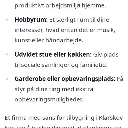
produktivt arbejdsmiljø hjemme.
Hobbyrum:
Et særligt rum til dine
interesser, hvad enten det er musik,
kunst eller håndarbejde.
Udvidet stue eller køkken:
Giv plads
til sociale samlinger og familietid.
Garderobe eller opbevaringsplads:
Få
styr på dine ting med ekstra
opbevaringsmuligheder.
Et firma med sans for tilbygning i Klarskov
kan også hjælpe dig med at planlægge og