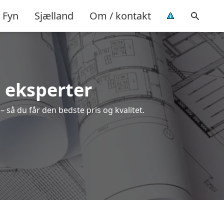
Fyn
Sjælland
Om / kontakt
e eksperter
 så du får den bedste pris og kvalitet.