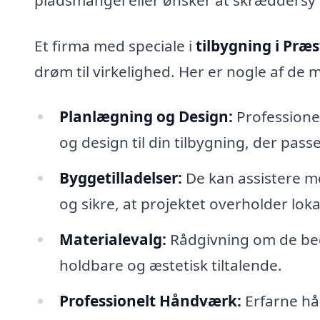
Et firma med speciale i
tilbygning i Præ
drøm til virkelighed. Her er nogle af de
Planlægning og Design:
Professionel
og design til din tilbygning, der pass
Byggetilladelser:
De kan assistere m
og sikre, at projektet overholder lokal
Materialevalg:
Rådgivning om de beds
holdbare og æstetisk tiltalende.
Professionelt Håndværk:
Erfarne hån