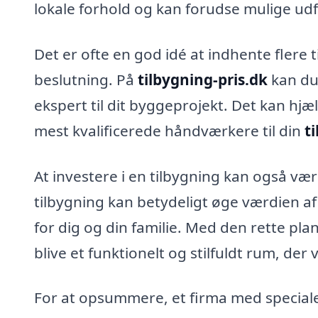
lokale forhold og kan forudse mulige udf
Det er ofte en god idé at indhente flere t
beslutning. På
tilbygning-pris.dk
kan du
ekspert til dit byggeprojekt. Det kan hjæ
mest kvalificerede håndværkere til din
t
At investere i en tilbygning kan også væ
tilbygning kan betydeligt øge værdien af 
for dig og din familie. Med den rette pl
blive et funktionelt og stilfuldt rum, der
For at opsummere, et firma med speciale