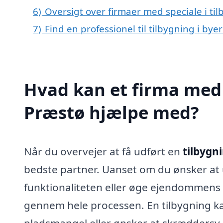
6)
Oversigt over firmaer med speciale i t
7)
Find en professionel til tilbygning i by
Hvad kan et firma med s
Præstø hjælpe med?
Når du overvejer at få udført en
tilbygn
bedste partner. Uanset om du ønsker at 
funktionaliteten eller øge ejendommens 
gennem hele processen. En tilbygning kan
pladsmangel eller ønsker at skræddersy d