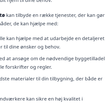
stø
kan tilbyde en række tjenester, der kan gør
 måder, de kan hjælpe med:
le kan hjælpe med at udarbejde en detaljeret
er til dine ønsker og behov.
ed at ansøge om de nødvendige byggetilladel
e forskrifter og regler.
te materialer til din tilbygning, der både er
dværkere kan sikre en høj kvalitet i