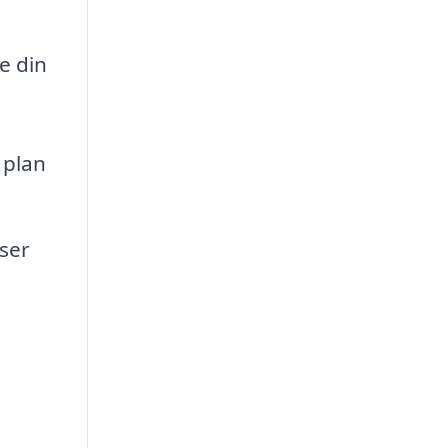
e din
 plan
ser