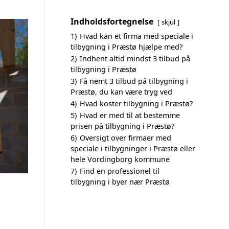
Indholdsfortegnelse
skjul
1)
Hvad kan et firma med speciale i
tilbygning i Præstø hjælpe med?
2)
Indhent altid mindst 3 tilbud på
tilbygning i Præstø
3)
Få nemt 3 tilbud på tilbygning i
Præstø, du kan være tryg ved
4)
Hvad koster tilbygning i Præstø?
5)
Hvad er med til at bestemme
prisen på tilbygning i Præstø?
6)
Oversigt over firmaer med
speciale i tilbygninger i Præstø eller
hele Vordingborg kommune
7)
Find en professionel til
tilbygning i byer nær Præstø