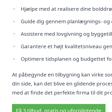
Hjælpe med at realisere dine boldd
Guide dig gennem planlægnings- og 
Assistere med lovgivning og byggetill
Garantere et højt kvalitetsniveau g
Optimere tidsplanen og budgettet for
At påbegynde en tilbygning kan virke so
din side, kan det blive en glidende proc
med at finde det perfekte firma til dit pro
Få 3 tilbud, gratis og uforpligtende