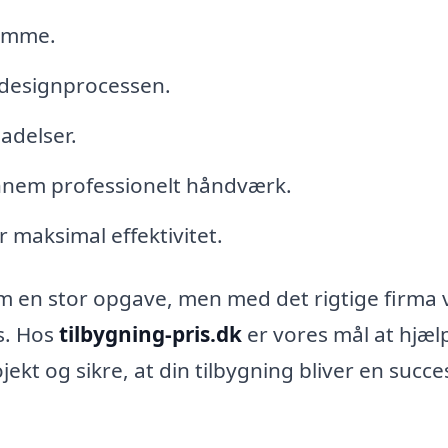
rømme.
designprocessen.
adelser.
ennem professionelt håndværk.
 maksimal effektivitet.
m en stor opgave, men med det rigtige firma 
es. Hos
tilbygning-pris.dk
er vores mål at hjæl
jekt og sikre, at din tilbygning bliver en succe