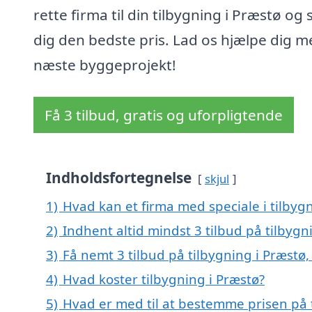
rette firma til din tilbygning i Præstø og 
dig den bedste pris. Lad os hjælpe dig m
næste byggeprojekt!
Få 3 tilbud, gratis og uforpligtende
Indholdsfortegnelse
skjul
1)
Hvad kan et firma med speciale i tilbyg
2)
Indhent altid mindst 3 tilbud på tilbygn
3)
Få nemt 3 tilbud på tilbygning i Præstø
4)
Hvad koster tilbygning i Præstø?
5)
Hvad er med til at bestemme prisen på 