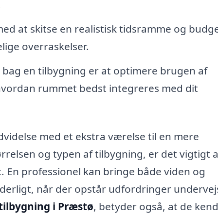
.
d at skitse en realistisk tidsramme og budge
lige overraskelser.
bag en tilbygning er at optimere brugen af
hvordan rummet bedst integreres med dit
dvidelse med et ekstra værelse til en mere
elsen og typen af tilbygning, er det vigtigt a
et. En professionel kan bringe både viden og
rderligt, når der opstår udfordringer undervej
tilbygning i Præstø
, betyder også, at de ken