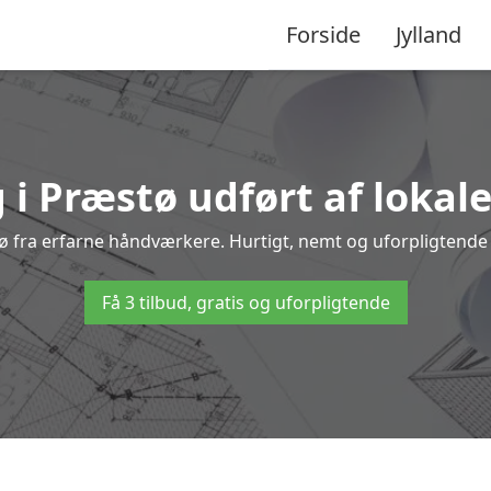
Forside
Jylland
 i Præstø udført af lokal
stø fra erfarne håndværkere. Hurtigt, nemt og uforpligtende –
Få 3 tilbud, gratis og uforpligtende