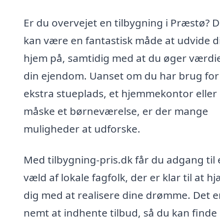
Er du overvejet en tilbygning i Præstø? D
kan være en fantastisk måde at udvide d
hjem på, samtidig med at du øger værdi
din ejendom. Uanset om du har brug for
ekstra stueplads, et hjemmekontor eller
måske et børneværelse, er der mange
muligheder at udforske.
Med tilbygning-pris.dk får du adgang til 
væld af lokale fagfolk, der er klar til at h
dig med at realisere dine drømme. Det e
nemt at indhente tilbud, så du kan finde