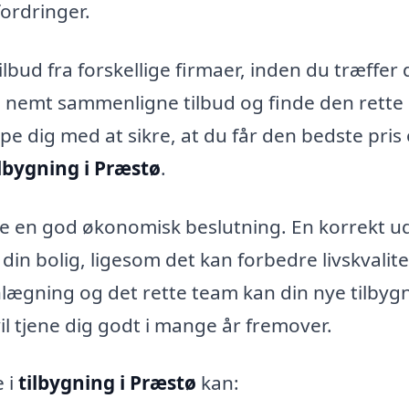
ordringer.
ilbud fra forskellige firmaer, inden du træffer 
 nemt sammenligne tilbud og finde den rette
lpe dig med at sikre, at du får den bedste pris
ilbygning i Præstø
.
re en god økonomisk beslutning. En korrekt u
din bolig, ligesom det kan forbedre livskvalit
anlægning og det rette team kan din nye tilbyg
 vil tjene dig godt i mange år fremover.
 i
tilbygning i Præstø
kan: