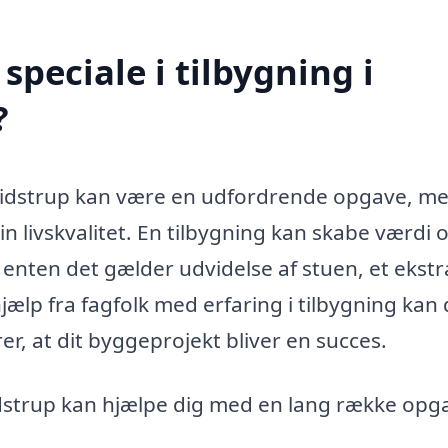
peciale i tilbygning i
?
i Smidstrup kan være en udfordrende opgave, m
din livskvalitet. En tilbygning kan skabe værdi 
 enten det gælder udvidelse af stuen, et ekstr
ælp fra fagfolk med erfaring i tilbygning kan
er, at dit byggeprojekt bliver en succes.
Smidstrup kan hjælpe dig med en lang række opg