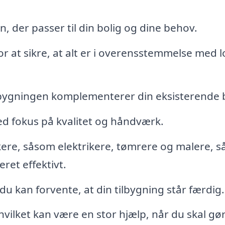
, der passer til din bolig og dine behov.
r at sikre, at alt er i overensstemmelse med l
tilbygningen komplementerer din eksisterende b
ed fokus på kvalitet og håndværk.
ere, såsom elektrikere, tømrere og malere, så
ret effektivt.
u kan forvente, at din tilbygning står færdig.
 hvilket kan være en stor hjælp, når du skal gø