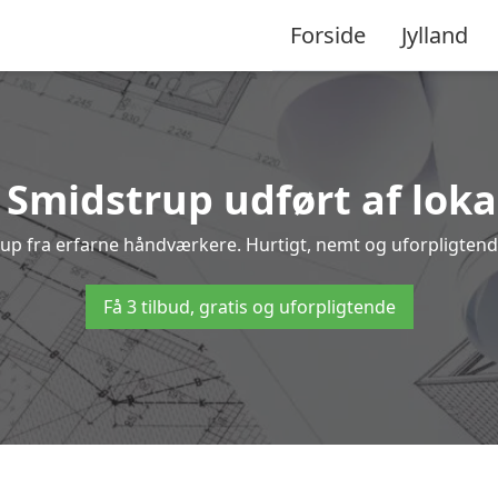
Forside
Jylland
i Smidstrup udført af loka
trup fra erfarne håndværkere. Hurtigt, nemt og uforpligtende
Få 3 tilbud, gratis og uforpligtende