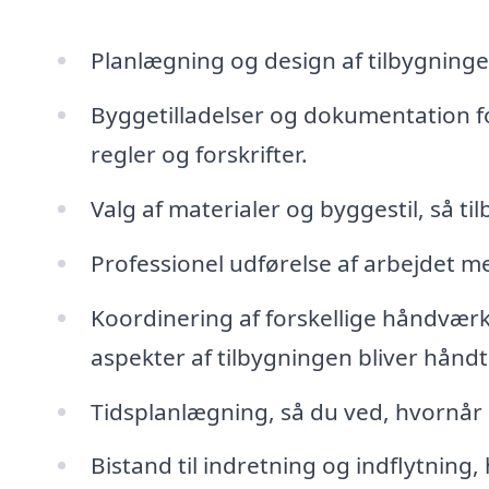
Planlægning og design af tilbygningen
Byggetilladelser og dokumentation fo
regler og forskrifter.
Valg af materialer og byggestil, så 
Professionel udførelse af arbejdet m
Koordinering af forskellige håndværk
aspekter af tilbygningen bliver håndte
Tidsplanlægning, så du ved, hvornår d
Bistand til indretning og indflytning,