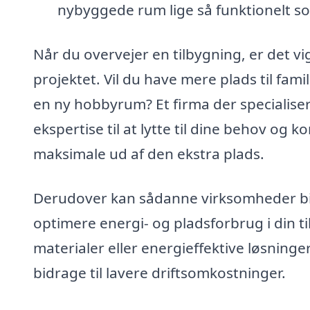
nybyggede rum lige så funktionelt som
Når du overvejer en tilbygning, er det vi
projektet. Vil du have mere plads til fam
en ny hobbyrum? Et firma der specialiser
ekspertise til at lytte til dine behov og 
maksimale ud af den ekstra plads.
Derudover kan sådanne virksomheder b
optimere energi- og pladsforbrug i din t
materialer eller energieffektive løsninge
bidrage til lavere driftsomkostninger.