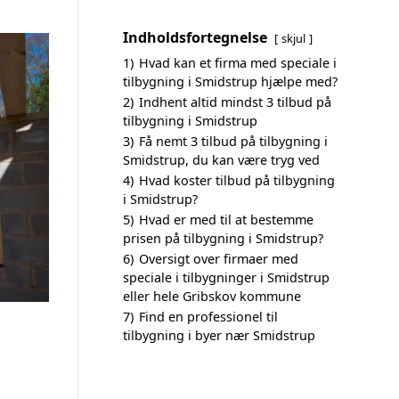
Indholdsfortegnelse
skjul
1)
Hvad kan et firma med speciale i
tilbygning i Smidstrup hjælpe med?
2)
Indhent altid mindst 3 tilbud på
tilbygning i Smidstrup
3)
Få nemt 3 tilbud på tilbygning i
Smidstrup, du kan være tryg ved
4)
Hvad koster tilbud på tilbygning
i Smidstrup?
5)
Hvad er med til at bestemme
prisen på tilbygning i Smidstrup?
6)
Oversigt over firmaer med
speciale i tilbygninger i Smidstrup
eller hele Gribskov kommune
7)
Find en professionel til
tilbygning i byer nær Smidstrup