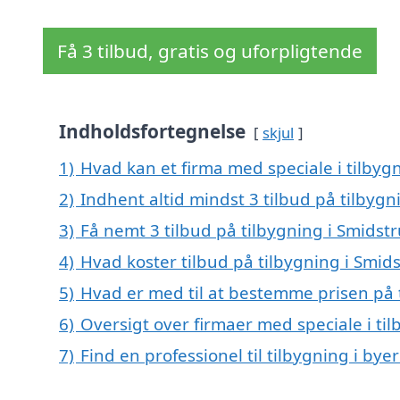
Få 3 tilbud, gratis og uforpligtende
Indholdsfortegnelse
skjul
1)
Hvad kan et firma med speciale i tilby
2)
Indhent altid mindst 3 tilbud på tilbygn
3)
Få nemt 3 tilbud på tilbygning i Smidst
4)
Hvad koster tilbud på tilbygning i Smid
5)
Hvad er med til at bestemme prisen på 
6)
Oversigt over firmaer med speciale i t
7)
Find en professionel til tilbygning i by