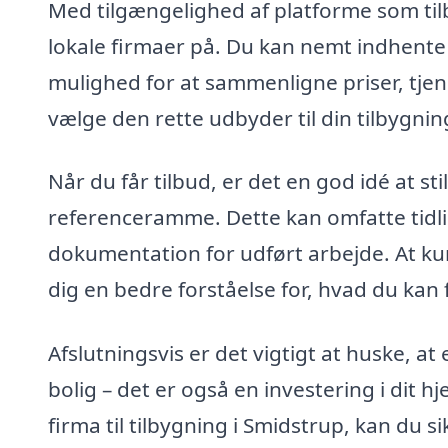
Med tilgængelighed af platforme som tilb
lokale firmaer på. Du kan nemt indhente t
mulighed for at sammenligne priser, tje
vælge den rette udbyder til din tilbygni
Når du får tilbud, er det en god idé at sti
referenceramme. Dette kan omfatte tidl
dokumentation for udført arbejde. At kun
dig en bedre forståelse for, hvad du kan 
Afslutningsvis er det vigtigt at huske, at 
bolig – det er også en investering i dit h
firma til tilbygning i Smidstrup, kan du si