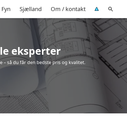
Fyn
Sjælland
Om / kontakt
le eksperter
 – så du får den bedste pris og kvalitet.