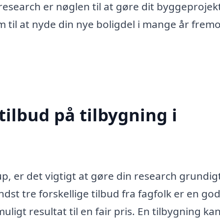
 research er nøglen til at gøre dit byggeprojek
 til at nyde din nye boligdel i mange år fremo
tilbud på tilbygning i
p, er det vigtigt at gøre din research grundigt
dst tre forskellige tilbud fra fagfolk er en go
uligt resultat til en fair pris. En tilbygning ka