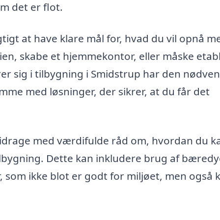
 det er flot.
gtigt at have klare mål for, hvad du vil opnå m
ilien, skabe et hjemmekontor, eller måske etab
er sig i tilbygning i Smidstrup har den nødve
komme med løsninger, der sikrer, at du får det
idrage med værdifulde råd om, hvordan du k
ilbygning. Dette kan inkludere brug af bæredy
r, som ikke blot er godt for miljøet, men også 