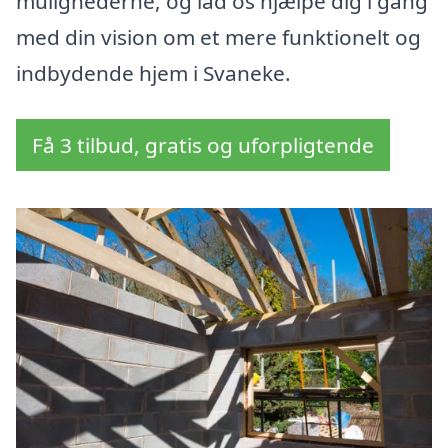
mulighederne, og lad os hjælpe dig i gang
med din vision om et mere funktionelt og
indbydende hjem i Svaneke.
Få 3 tilbud, gratis og uforpligtende