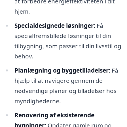
at forbedre energieffektiviteten i dit
hjem.
Specialdesignede løsninger:
Få
specialfremstillede løsninger til din
tilbygning, som passer til din livsstil og
behov.
Planlægning og byggetilladelser:
Få
hjælp til at navigere gennem de
nødvendige planer og tilladelser hos
myndighederne.
Renovering af eksisterende
bygninger:
Opdater gamle rum og