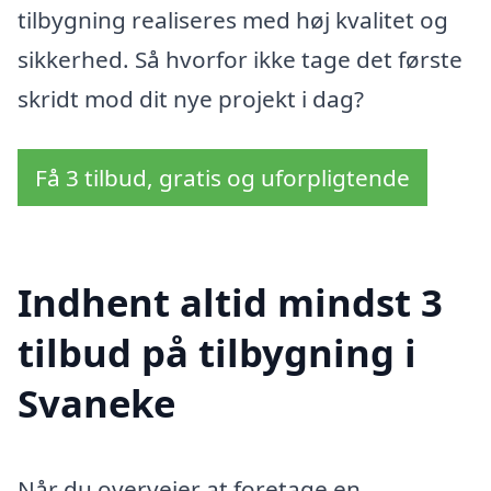
tilbygning realiseres med høj kvalitet og
sikkerhed. Så hvorfor ikke tage det første
skridt mod dit nye projekt i dag?
Få 3 tilbud, gratis og uforpligtende
Indhent altid mindst 3
tilbud på tilbygning i
Svaneke
Når du overvejer at foretage en