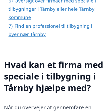
6)
Oversigt over firmaer med speciale i
tilbygninger i Tårnby eller hele Tårnby
kommune
7)
Find en professionel til tilbygning i
byer nær Tårnby
Hvad kan et firma med
speciale i tilbygning i
Tårnby hjælpe med?
Når du overvejer at gennemføre en