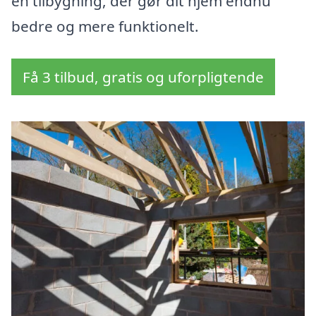
en tilbygning, der gør dit hjem endnu
bedre og mere funktionelt.
Få 3 tilbud, gratis og uforpligtende