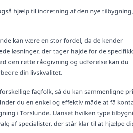
så hjælp til indretning af den nye tilbygning,
slunde kan være en stor fordel, da de kender
e løsninger, der tager højde for de specifik
Med den rette rådgivning og udførelse kan du
edre din livskvalitet.
e forskellige fagfolk, så du kan sammenligne pr
nder du en enkel og effektiv måde at få kontak
gning i Torslunde. Uanset hvilken type tilbygn
g af specialister, der står klar til at hjælpe di