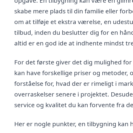
opgave. En tilbygning kan være en glimre
skabe mere plads til din familie eller f
om at tilføje et ekstra værelse, en udestu
tilbud, inden du beslutter dig for en hå
altid er en god ide at indhente mindst tre
For det første giver det dig mulighed fo
kan have forskellige priser og metoder, o
forståelse for, hvad der er rimeligt i m
overraskelser senere i projektet. Desude
service og kvalitet du kan forvente fra de
Her er nogle punkter, en tilbygning kan