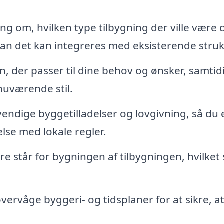
ng om, hvilken type tilbygning der ville være 
dan det kan integreres med eksisterende struk
, der passer til dine behov og ønsker, samtid
uværende stil.
ndige byggetilladelser og lovgivning, så du 
else med lokale regler.
 står for bygningen af tilbygningen, hvilket 
ervåge byggeri- og tidsplaner for at sikre, at