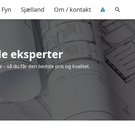
Fyn
Sjælland
Om / kontakt
le eksperter
 – så du får den bedste pris og kvalitet.