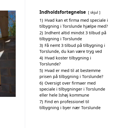
Indholdsfortegnelse
skjul
1)
Hvad kan et firma med speciale i
tilbygning i Torslunde hjælpe med?
2)
Indhent altid mindst 3 tilbud på
tilbygning i Torslunde
3)
Få nemt 3 tilbud på tilbygning i
Torslunde, du kan være tryg ved
4)
Hvad koster tilbygning i
Torslunde?
5)
Hvad er med til at bestemme
prisen på tilbygning i Torslunde?
6)
Oversigt over firmaer med
speciale i tilbygninger i Torslunde
eller hele Ishøj kommune
7)
Find en professionel til
tilbygning i byer nær Torslunde