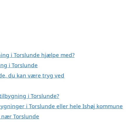
ning i Torslunde hjælpe med?
ing i Torslunde
nde, du kan være tryg ved
tilbygning i Torslunde?
lbygninger i Torslunde eller hele Ishøj kommune
er nær Torslunde