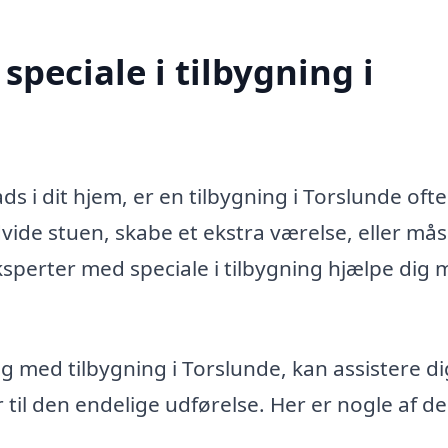
peciale i tilbygning i
?
s i dit hjem, er en tilbygning i Torslunde oft
vide stuen, skabe et ekstra værelse, eller må
sperter med speciale i tilbygning hjælpe dig
ig med tilbygning i Torslunde, kan assistere dig
 til den endelige udførelse. Her er nogle af de