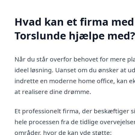
Hvad kan et firma med s
Torslunde hjælpe med
Når du står overfor behovet for mere plad
ideel løsning. Uanset om du ønsker at ud
indrette en moderne home office, kan ek
at realisere dine drømme.
Et professionelt firma, der beskæftiger s
hele processen fra de tidlige overvejelser
områder, hvor de kan yde støtte: