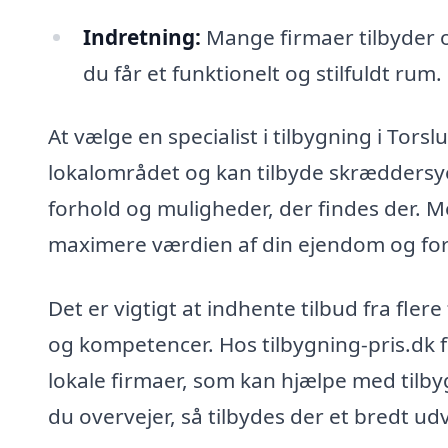
Indretning:
Mange firmaer tilbyder og
du får et funktionelt og stilfuldt rum.
At vælge en specialist i tilbygning i Tor
lokalområdet og kan tilbyde skræddersyed
forhold og muligheder, der findes der. 
maximere værdien af din ejendom og forb
Det er vigtigt at indhente tilbud fra fler
og kompetencer. Hos tilbygning-pris.dk fi
lokale firmaer, som kan hjælpe med tilby
du overvejer, så tilbydes der et bredt udval