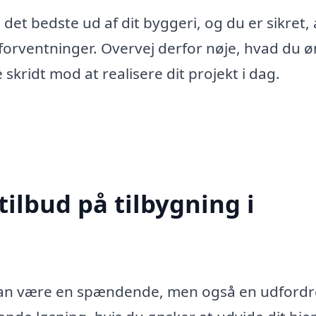
det bedste ud af dit byggeri, og du er sikret, 
ne forventninger. Overvej derfor nøje, hvad du 
skridt mod at realisere dit projekt i dag.
tilbud på tilbygning i
e kan være en spændende, men også en udford