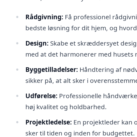
Rådgivning:
Få professionel rådgivni
bedste løsning for dit hjem, og hvor
Design:
Skabe et skræddersyet design
med at det harmonerer med husets n
Byggetilladelser:
Håndtering af nødve
sikker på, at alt sker i overensstemm
Udførelse:
Professionelle håndværkere
høj kvalitet og holdbarhed.
Projektledelse:
En projektleder kan ov
sker til tiden og inden for budgettet.