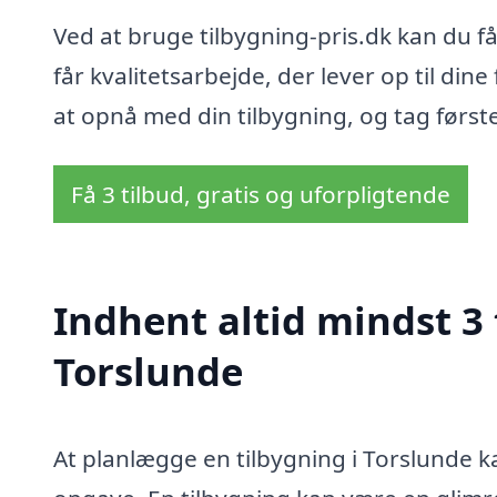
Ved at bruge tilbygning-pris.dk kan du få 
får kvalitetsarbejde, der lever op til di
at opnå med din tilbygning, og tag første 
Få 3 tilbud, gratis og uforpligtende
Indhent altid mindst 3 
Torslunde
At planlægge en tilbygning i Torslund