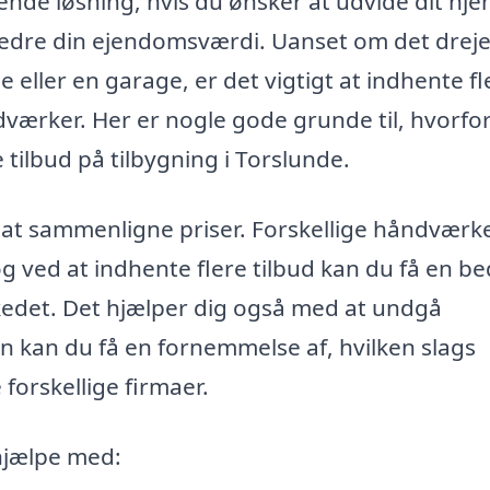
nde løsning, hvis du ønsker at udvide dit hj
orbedre din ejendomsværdi. Uanset om det dreje
e eller en garage, er det vigtigt at indhente fl
ndværker. Her er nogle gode grunde til, hvorfo
 tilbud på tilbygning i Torslunde.
r at sammenligne priser. Forskellige håndværk
g ved at indhente flere tilbud kan du få en b
arkedet. Det hjælper dig også med at undgå
n kan du få en fornemmelse af, hvilken slags
 forskellige firmaer.
 hjælpe med: