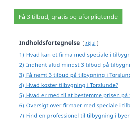
Få 3 tilbud, gratis og uforpligtende
Indholdsfortegnelse
skjul
1)
Hvad kan et firma med speciale i tilbyg
2)
Indhent altid mindst 3 tilbud på tilbygn
3)
Få nemt 3 tilbud på tilbygning i Torslu
4)
Hvad koster tilbygning i Torslunde?
5)
Hvad er med til at bestemme prisen på 
6)
Oversigt over firmaer med speciale i ti
7)
Find en professionel til tilbygning i by