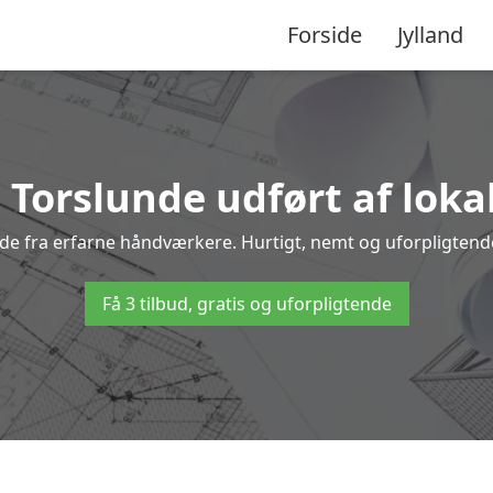
Forside
Jylland
i Torslunde udført af loka
unde fra erfarne håndværkere. Hurtigt, nemt og uforpligtende
Få 3 tilbud, gratis og uforpligtende