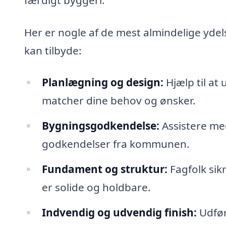
Her er nogle af de mest almindelige ydels
kan tilbyde:
Planlægning og design:
Hjælp til at
matcher dine behov og ønsker.
Bygningsgodkendelse:
Assistere med
godkendelser fra kommunen.
Fundament og struktur:
Fagfolk sik
er solide og holdbare.
Indvendig og udvendig finish:
Udfør