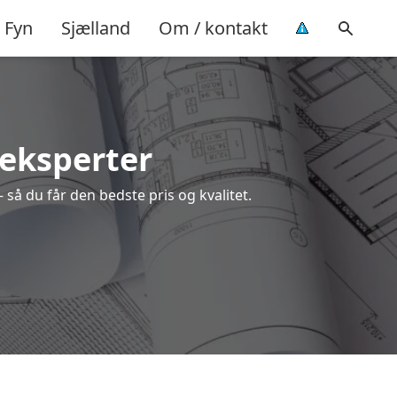
Fyn
Sjælland
Om / kontakt
 eksperter
 så du får den bedste pris og kvalitet.