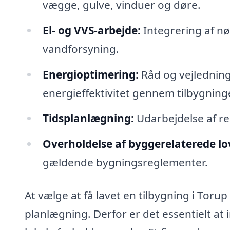
vægge, gulve, vinduer og døre.
El- og VVS-arbejde:
Integrering af nød
vandforsyning.
Energioptimering:
Råd og vejlednin
energieffektivitet gennem tilbygning
Tidsplanlægning:
Udarbejdelse af rea
Overholdelse af byggerelaterede lov
gældende bygningsreglementer.
At vælge at få lavet en tilbygning i Tor
planlægning. Derfor er det essentielt at