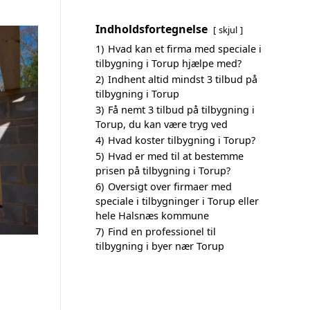
Indholdsfortegnelse
skjul
1)
Hvad kan et firma med speciale i
tilbygning i Torup hjælpe med?
2)
Indhent altid mindst 3 tilbud på
tilbygning i Torup
3)
Få nemt 3 tilbud på tilbygning i
Torup, du kan være tryg ved
4)
Hvad koster tilbygning i Torup?
5)
Hvad er med til at bestemme
prisen på tilbygning i Torup?
6)
Oversigt over firmaer med
speciale i tilbygninger i Torup eller
hele Halsnæs kommune
7)
Find en professionel til
tilbygning i byer nær Torup