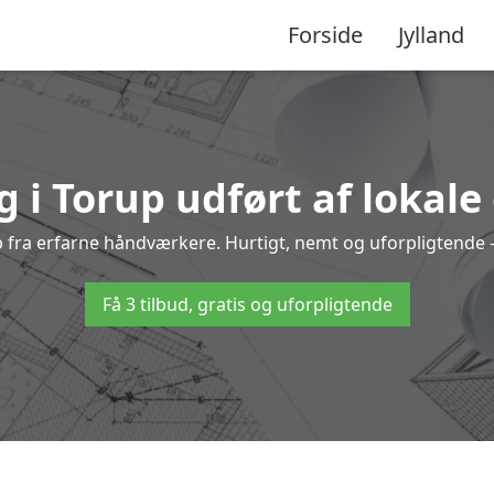
Forside
Jylland
g i Torup udført af lokale
up fra erfarne håndværkere. Hurtigt, nemt og uforpligtende –
Få 3 tilbud, gratis og uforpligtende