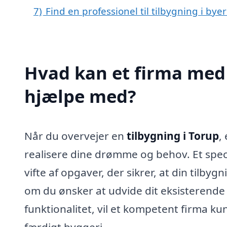
7)
Find en professionel til tilbygning i by
Hvad kan et firma med s
hjælpe med?
Når du overvejer en
tilbygning i Torup
,
realisere dine drømme og behov. Et speci
vifte af opgaver, der sikrer, at din tilbyg
om du ønsker at udvide dit eksisterende
funktionalitet, vil et kompetent firma ku
færdigt byggeri.