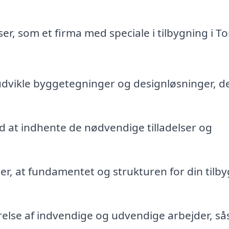
er, som et firma med speciale i tilbygning i T
 udvikle byggetegninger og designløsninger, d
 at indhente de nødvendige tilladelser og
rer, at fundamentet og strukturen for din tilb
else af indvendige og udvendige arbejder, s