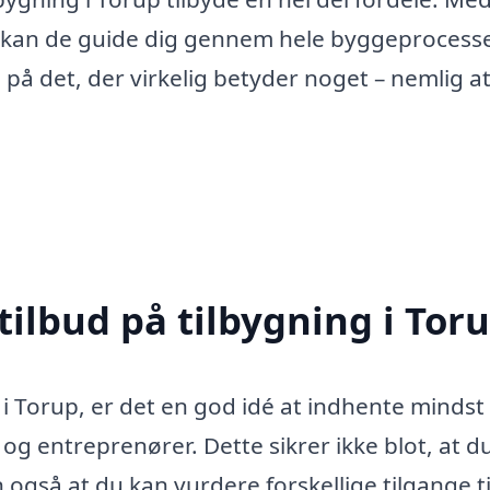
n kan de guide dig gennem hele byggeprocess
e på det, der virkelig betyder noget – nemlig a
tilbud på tilbygning i Tor
i Torup, er det en god idé at indhente mindst 
og entreprenører. Dette sikrer ikke blot, at du
gså at du kan vurdere forskellige tilgange til