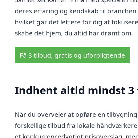
deres erfaring og kendskab til branche
hvilket gør det lettere for dig at fokuser
skabe det hjem, du altid har drømt om.
Få 3 tilbud, gratis og uforpligtende
Indhent altid mindst 3 
Når du overvejer at opføre en tilbygning 
forskellige tilbud fra lokale håndværkere 
et konkurrencedygtigt prisoverslag, men o