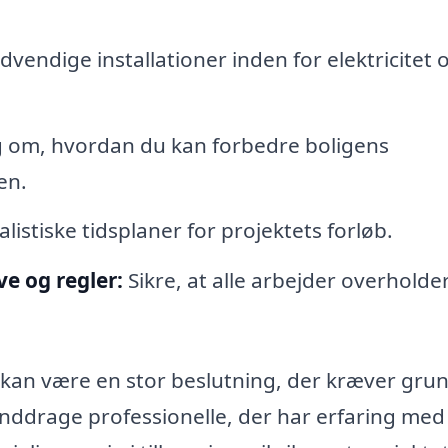
vendige installationer inden for elektricitet 
g om, hvordan du kan forbedre boligens
en.
listiske tidsplaner for projektets forløb.
e og regler:
Sikre, at alle arbejder overholde
up kan være en stor beslutning, der kræver gru
 inddrage professionelle, der har erfaring med