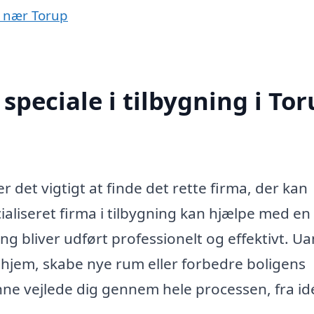
er nær Torup
peciale i tilbygning i To
 er det vigtigt at finde det rette firma, der kan
aliseret firma i tilbygning kan hjælpe med en
ning bliver udført professionelt og effektivt. U
 hjem, skabe nye rum eller forbedre boligens
nne vejlede dig gennem hele processen, fra idé