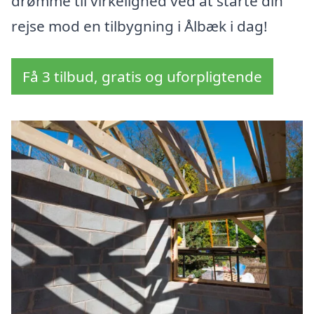
drømme til virkelighed ved at starte din
rejse mod en tilbygning i Ålbæk i dag!
Få 3 tilbud, gratis og uforpligtende