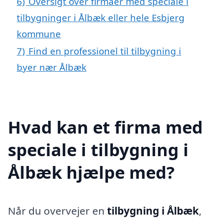
6)
Oversigt over firmaer med speciale i
tilbygninger i Ålbæk eller hele Esbjerg
kommune
7)
Find en professionel til tilbygning i
byer nær Ålbæk
Hvad kan et firma med
speciale i tilbygning i
Ålbæk hjælpe med?
Når du overvejer en
tilbygning i Ålbæk
,