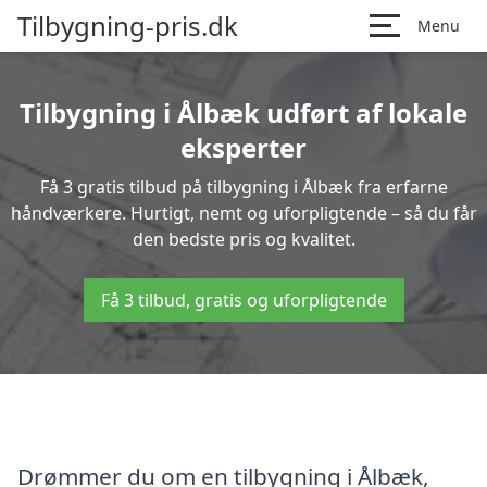
Tilbygning-pris.dk
Menu
Tilbygning i Ålbæk udført af lokale
eksperter
Få 3 gratis tilbud på tilbygning i Ålbæk fra erfarne
håndværkere. Hurtigt, nemt og uforpligtende – så du får
den bedste pris og kvalitet.
Få 3 tilbud, gratis og uforpligtende
Drømmer du om en tilbygning i Ålbæk,