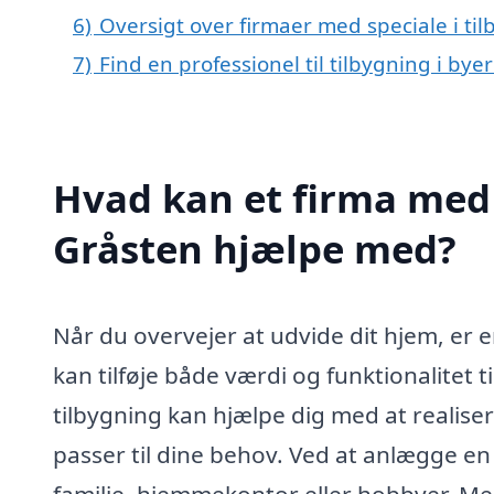
6)
Oversigt over firmaer med speciale i t
7)
Find en professionel til tilbygning i by
Hvad kan et firma med s
Gråsten hjælpe med?
Når du overvejer at udvide dit hjem, er e
kan tilføje både værdi og funktionalitet ti
tilbygning kan hjælpe dig med at realis
passer til dine behov. Ved at anlægge en 
familie, hjemmekontor eller hobbyer. Men