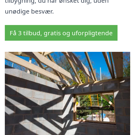
tilbygning, du har ønsket dig, uden
unødige besvær.
Få 3 tilbud, gratis og uforpligtende