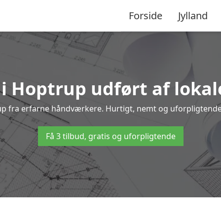
Forside
Jylland
 i Hoptrup udført af lokal
rup fra erfarne håndværkere. Hurtigt, nemt og uforpligtende 
Få 3 tilbud, gratis og uforpligtende