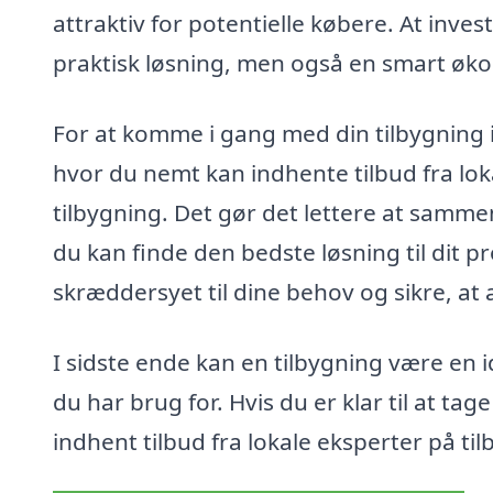
attraktiv for potentielle købere. At inves
praktisk løsning, men også en smart øko
For at komme i gang med din tilbygning i
hvor du nemt kan indhente tilbud fra lo
tilbygning. Det gør det lettere at sammenl
du kan finde den bedste løsning til dit pr
skræddersyet til dine behov og sikre, at a
I sidste ende kan en tilbygning være en 
du har brug for. Hvis du er klar til at t
indhent tilbud fra lokale eksperter på til