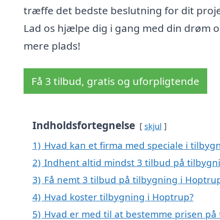
træffe det bedste beslutning for dit proj
Lad os hjælpe dig i gang med din drøm 
mere plads!
Få 3 tilbud, gratis og uforpligtende
Indholdsfortegnelse
skjul
1)
Hvad kan et firma med speciale i tilby
2)
Indhent altid mindst 3 tilbud på tilbygn
3)
Få nemt 3 tilbud på tilbygning i Hoptru
4)
Hvad koster tilbygning i Hoptrup?
5)
Hvad er med til at bestemme prisen på 