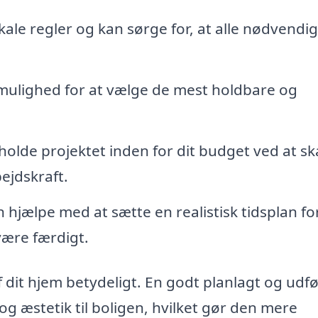
ale regler og kan sørge for, at alle nødvendi
mulighed for at vælge de mest holdbare og
 holde projektet inden for dit budget ved at sk
ejdskraft.
jælpe med at sætte en realistisk tidsplan fo
være færdigt.
dit hjem betydeligt. En godt planlagt og udfø
 og æstetik til boligen, hvilket gør den mere