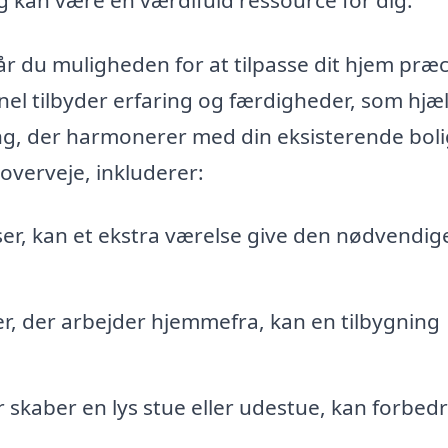
får du muligheden for at tilpasse dit hjem præc
nel tilbyder erfaring og færdigheder, som hjæ
ng, der harmonerer med din eksisterende boli
 overveje, inkluderer:
kser, kan et ekstra værelse give den nødvendig
r, der arbejder hjemmefra, kan en tilbygning
er skaber en lys stue eller udestue, kan forbed