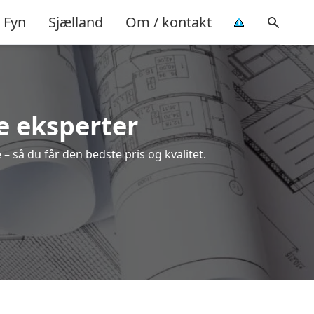
Fyn
Sjælland
Om / kontakt
e eksperter
– så du får den bedste pris og kvalitet.