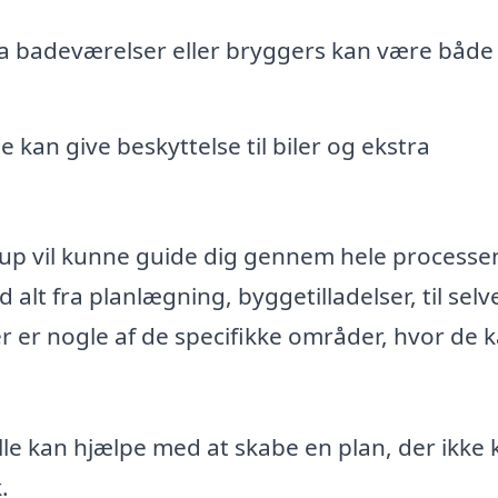
stra badeværelser eller bryggers kan være både
e kan give beskyttelse til biler og ekstra
trup vil kunne guide dig gennem hele processe
 alt fra planlægning, byggetilladelser, til selv
r er nogle af de specifikke områder, hvor de 
le kan hjælpe med at skabe en plan, der ikke 
.