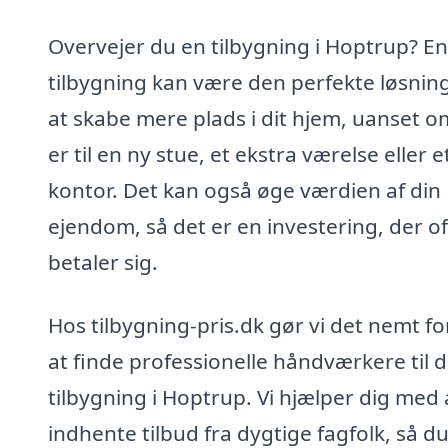
Overvejer du en tilbygning i Hoptrup? En
tilbygning kan være den perfekte løsning 
at skabe mere plads i dit hjem, uanset o
er til en ny stue, et ekstra værelse eller e
kontor. Det kan også øge værdien af din
ejendom, så det er en investering, der o
betaler sig.
Hos tilbygning-pris.dk gør vi det nemt fo
at finde professionelle håndværkere til d
tilbygning i Hoptrup. Vi hjælper dig med 
indhente tilbud fra dygtige fagfolk, så d