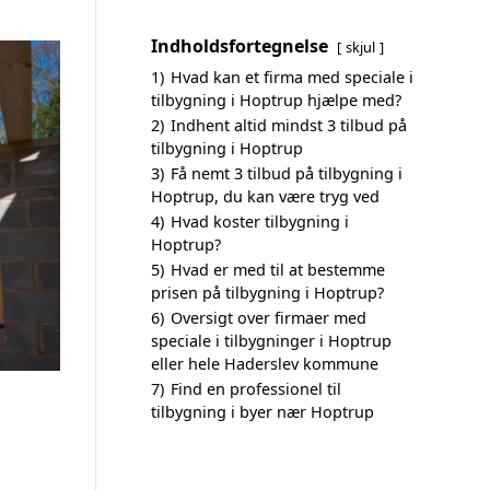
Indholdsfortegnelse
skjul
1)
Hvad kan et firma med speciale i
tilbygning i Hoptrup hjælpe med?
2)
Indhent altid mindst 3 tilbud på
tilbygning i Hoptrup
3)
Få nemt 3 tilbud på tilbygning i
Hoptrup, du kan være tryg ved
4)
Hvad koster tilbygning i
Hoptrup?
5)
Hvad er med til at bestemme
prisen på tilbygning i Hoptrup?
6)
Oversigt over firmaer med
speciale i tilbygninger i Hoptrup
eller hele Haderslev kommune
7)
Find en professionel til
tilbygning i byer nær Hoptrup