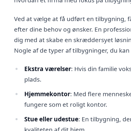
Ved at vælge at få udført en tilbygning, 
efter dine behov og ønsker. En professio
dig med at skabe en skræddersyet løsni
Nogle af de typer af tilbygninger, du kan
Ekstra værelser
: Hvis din familie vo
plads.
Hjemmekontor
: Med flere menneske
fungere som et roligt kontor.
Stue eller udestue
: En tilbygning, d
kvaliteten af dit hjem.