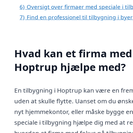
6)
Oversigt over firmaer med speciale i t
7)
Find en professionel til tilbygning i by
Hvad kan et firma med s
Hoptrup hjælpe med?
En tilbygning i Hoptrup kan være en fre
uden at skulle flytte. Uanset om du ønske
nyt hjemmekontor, eller måske bygge en
speciale i tilbygning hjælpe dig med at 
hvordan et firma med fokus på tilbygnin