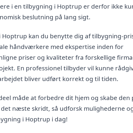
tere i en tilbygning i Hoptrup er derfor ikke k
nomisk beslutning på lang sigt.
 Hoptrup kan du benytte dig af tilbygning-pri
kale håndværkere med ekspertise inden for
igne priser og kvaliteter fra forskellige firma
ojekt. En professionel tilbyder vil kunne rådgi
rbejdet bliver udført korrekt og til tiden.
ideel måde at forbedre dit hjem og skabe den 
age det næste skridt, så udforsk mulighederne o
bygning i Hoptrup i dag!