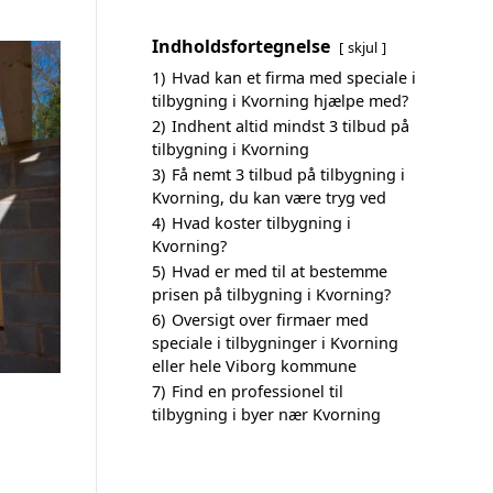
Indholdsfortegnelse
skjul
1)
Hvad kan et firma med speciale i
tilbygning i Kvorning hjælpe med?
2)
Indhent altid mindst 3 tilbud på
tilbygning i Kvorning
3)
Få nemt 3 tilbud på tilbygning i
Kvorning, du kan være tryg ved
4)
Hvad koster tilbygning i
Kvorning?
5)
Hvad er med til at bestemme
prisen på tilbygning i Kvorning?
6)
Oversigt over firmaer med
speciale i tilbygninger i Kvorning
eller hele Viborg kommune
7)
Find en professionel til
tilbygning i byer nær Kvorning