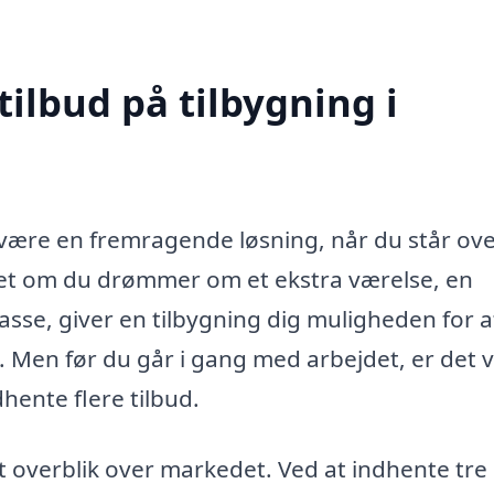
tilbud på tilbygning i
 være en fremragende løsning, når du står ov
et om du drømmer om et ekstra værelse, en
asse, giver en tilbygning dig muligheden for a
v. Men før du går i gang med arbejdet, er det v
dhente flere tilbud.
dt overblik over markedet. Ved at indhente tre 