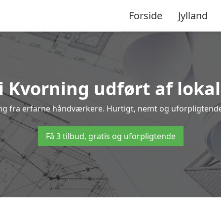
Forside
Jylland
i Kvorning udført af loka
ning fra erfarne håndværkere. Hurtigt, nemt og uforpligtende 
Få 3 tilbud, gratis og uforpligtende