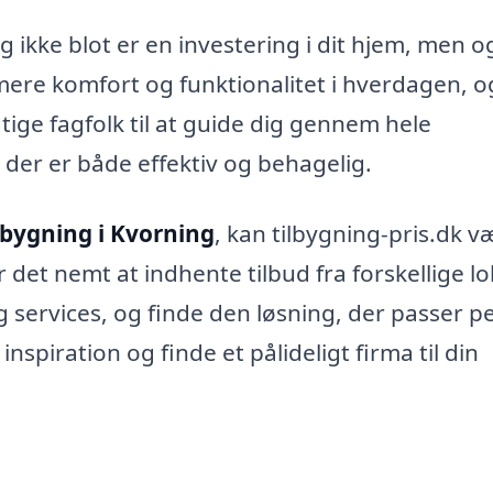
ng ikke blot er en investering i dit hjem, men o
 mere komfort og funktionalitet i hverdagen, 
ige fagfolk til at guide dig gennem hele
der er både effektiv og behagelig.
lbygning i Kvorning
, kan tilbygning-pris.dk v
det nemt at indhente tilbud fra forskellige lo
 services, og finde den løsning, der passer p
inspiration og finde et pålideligt firma til din