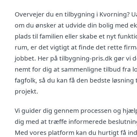
Overvejer du en tilbygning i Kvorning? 
om du ønsker at udvide din bolig med ek
plads til familien eller skabe et nyt funkti
rum, er det vigtigt at finde det rette firma
jobbet. Her på tilbygning-pris.dk gør vi d
nemt for dig at sammenligne tilbud fra l
fagfolk, så du kan få den bedste løsning ti
projekt.
Vi guider dig gennem processen og hjæl
dig med at træffe informerede beslutnin
Med vores platform kan du hurtigt få inds