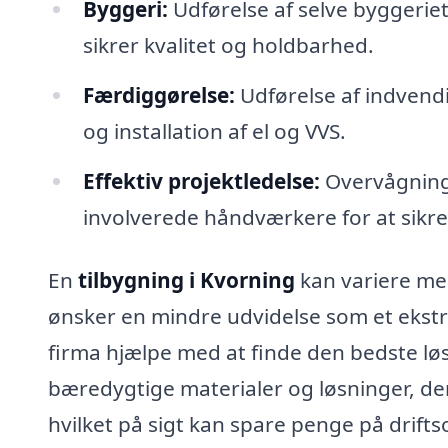
Byggeri:
Udførelse af selve byggerie
sikrer kvalitet og holdbarhed.
Færdiggørelse:
Udførelse af indvend
og installation af el og VVS.
Effektiv projektledelse:
Overvågning 
involverede håndværkere for at sikre 
En
tilbygning i Kvorning
kan variere meg
ønsker en mindre udvidelse som et ekstra 
firma hjælpe med at finde den bedste lø
bæredygtige materialer og løsninger, der
hvilket på sigt kan spare penge på drif