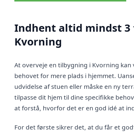
Indhent altid mindst 3 
Kvorning
At overveje en tilbygning i Kvorning kan
behovet for mere plads i hjemmet. Uans
udvidelse af stuen eller måske en ny terr
tilpasse dit hjem til dine specifikke beho
at forstå, hvorfor det er en god idé at in
For det første sikrer det, at du får et go