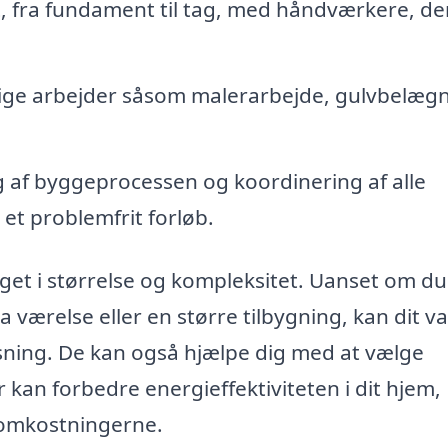
t, fra fundament til tag, med håndværkere, de
ige arbejder såsom malerarbejde, gulvbelæg
af byggeprocessen og koordinering af alle
et problemfrit forløb.
et i størrelse og kompleksitet. Uanset om du
værelse eller en større tilbygning, kan dit va
sning. De kan også hjælpe dig med at vælge
 kan forbedre energieffektiviteten i dit hjem,
tsomkostningerne.