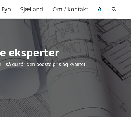
Fyn
Sjælland
Om / kontakt
le eksperter
– så du får den bedste pris og kvalitet.