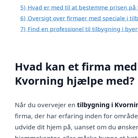
5)
Hvad er med til at bestemme prisen på 
6)
Oversigt over firmaer med speciale i ti
7)
Find en professionel til tilbygning i by
Hvad kan et firma med s
Kvorning hjælpe med?
Når du overvejer en
tilbygning i Kvorni
firma, der har erfaring inden for område
udvide dit hjem på, uanset om du ønsker at
hjemmekontor, eller måske bygge et lyst