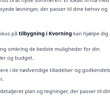
syede løsninger, der passer til dine behov og
fokus på
tilbygning i Kvorning
kan hjælpe dig
ing omkring de bedste muligheder for din
ler og budget.
re i de nødvendige tilladelser og godkendels
r.
detaljeret plan og tegninger, der passer til di