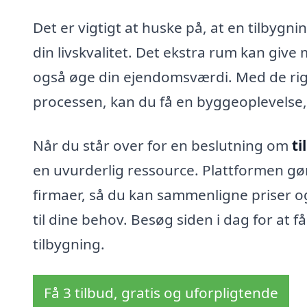
Det er vigtigt at huske på, at en tilbygni
din livskvalitet. Det ekstra rum kan give
også øge din ejendomsværdi. Med de rigt
processen, kan du få en byggeoplevelse, 
Når du står over for en beslutning om
ti
en uvurderlig ressource. Plattformen gør 
firmaer, så du kan sammenligne priser og
til dine behov. Besøg siden i dag for at få 
tilbygning.
Få 3 tilbud, gratis og uforpligtende