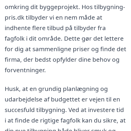
omkring dit byggeprojekt. Hos tilbygning-
pris.dk tilbyder vi en nem måde at
indhente flere tilbud på tilbyder fra
fagfolk i dit område. Dette gør det lettere
for dig at sammenligne priser og finde det
firma, der bedst opfylder dine behov og
forventninger.
Husk, at en grundig planlægning og
udarbejdelse af budgettet er vejen til en
succesfuld tilbygning. Ved at investere tid
i at finde de rigtige fagfolk kan du sikre, at
din nye tilbygning både bliver smuk og