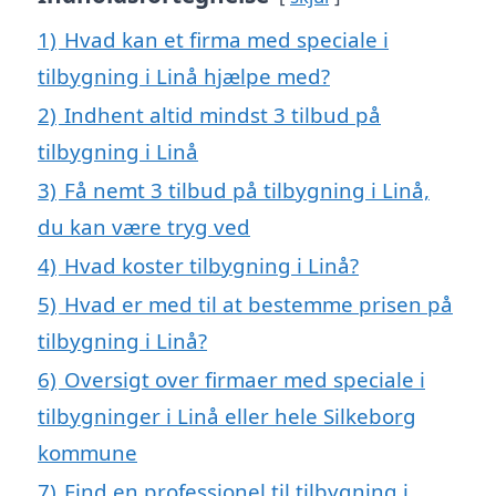
1)
Hvad kan et firma med speciale i
tilbygning i Linå hjælpe med?
2)
Indhent altid mindst 3 tilbud på
tilbygning i Linå
3)
Få nemt 3 tilbud på tilbygning i Linå,
du kan være tryg ved
4)
Hvad koster tilbygning i Linå?
5)
Hvad er med til at bestemme prisen på
tilbygning i Linå?
6)
Oversigt over firmaer med speciale i
tilbygninger i Linå eller hele Silkeborg
kommune
7)
Find en professionel til tilbygning i