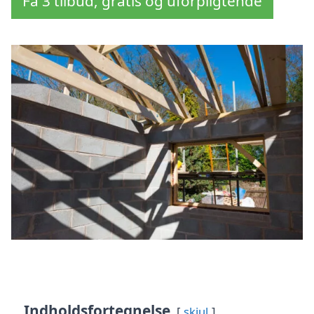
Få 3 tilbud, gratis og uforpligtende
Indholdsfortegnelse
skjul