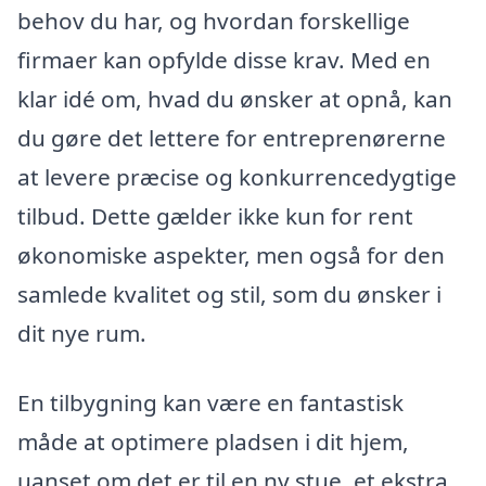
behov du har, og hvordan forskellige
firmaer kan opfylde disse krav. Med en
klar idé om, hvad du ønsker at opnå, kan
du gøre det lettere for entreprenørerne
at levere præcise og konkurrencedygtige
tilbud. Dette gælder ikke kun for rent
økonomiske aspekter, men også for den
samlede kvalitet og stil, som du ønsker i
dit nye rum.
En tilbygning kan være en fantastisk
måde at optimere pladsen i dit hjem,
uanset om det er til en ny stue, et ekstra