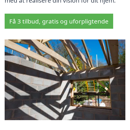
med at realisere din vision for dit hjem.
Få 3 tilbud, gratis og uforpligtende