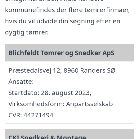
kommunefindes der flere tømrerfirmaer,
hvis du vil udvide din søgning efter en
dygtig tømrer.
Blichfeldt Tømrer og Snedker ApS
Præstedalsvej 12, 8960 Randers SØ
Ansatte:
Startdato: 28. august 2023,
Virksomhedsform: Anpartsselskab
CVR: 44271494
CKI Snedkeri & Montage