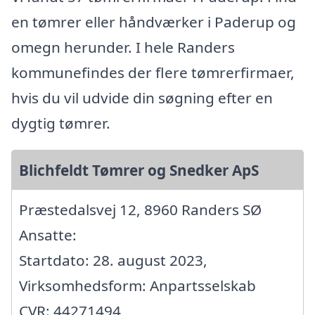
en tømrer eller håndværker i Paderup og
omegn herunder. I hele Randers
kommunefindes der flere tømrerfirmaer,
hvis du vil udvide din søgning efter en
dygtig tømrer.
Blichfeldt Tømrer og Snedker ApS
Præstedalsvej 12, 8960 Randers SØ
Ansatte:
Startdato: 28. august 2023,
Virksomhedsform: Anpartsselskab
CVR: 44271494