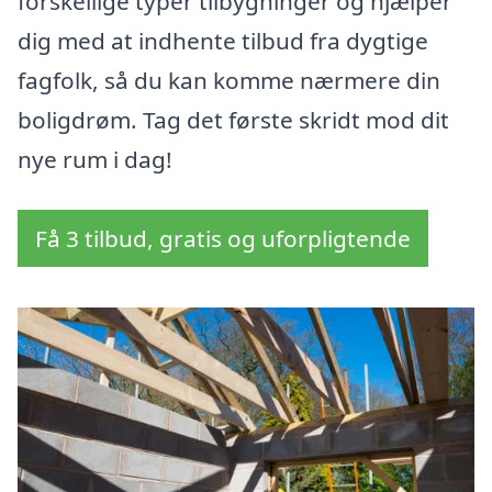
forskellige typer tilbygninger og hjælper
dig med at indhente tilbud fra dygtige
fagfolk, så du kan komme nærmere din
boligdrøm. Tag det første skridt mod dit
nye rum i dag!
Få 3 tilbud, gratis og uforpligtende