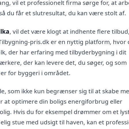
ng, vil et professionelt firma sørge for, at arb
å du får et slutresultat, du kan være stolt af.
alka
, vil det være klogt at indhente flere tilbud
ilbygning-pris.dk er en nyttig platform, hvor
lk, der har erfaring med tilbyderbygning i dit
rkere, der kan levere det, du søger, og som
der for byggeri i området.
, som ikke kun begrænser sig til at skabe m
 at optimere din boligs energiforbrug eller
lig. Hvis du for eksempel drømmer om et lys
ig stue med udsigt til haven, kan et professi