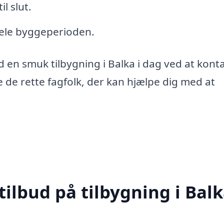
l slut.
 hele byggeperioden.
d en smuk tilbygning i Balka i dag ved at kont
e de rette fagfolk, der kan hjælpe dig med at
tilbud på tilbygning i Bal