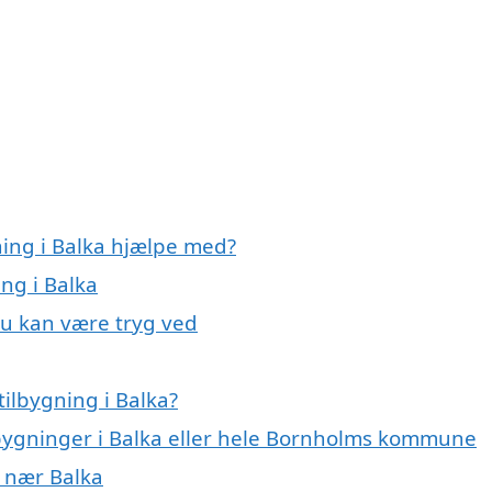
ning i Balka hjælpe med?
ing i Balka
 du kan være tryg ved
ilbygning i Balka?
ilbygninger i Balka eller hele Bornholms kommune
r nær Balka