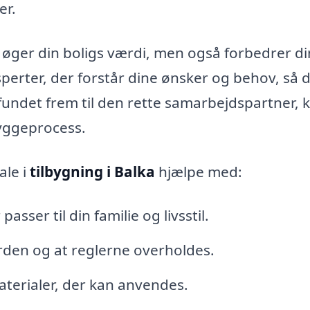
er.
t øger din boligs værdi, men også forbedrer di
eksperter, der forstår dine ønsker og behov, så 
 fundet frem til den rette samarbejdspartner, 
 byggeprocess.
ale i
tilbygning i Balka
hjælpe med:
sser til din familie og livsstil.
i orden og at reglerne overholdes.
terialer, der kan anvendes.