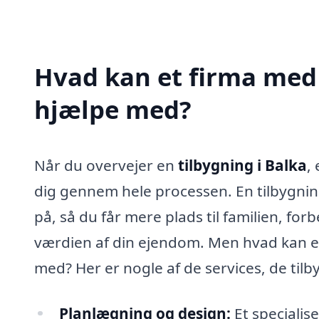
Hvad kan et firma med s
hjælpe med?
Når du overvejer en
tilbygning i Balka
,
dig gennem hele processen. En tilbygnin
på, så du får mere plads til familien, for
værdien af din ejendom. Men hvad kan et
med? Her er nogle af de services, de tilb
Planlægning og design:
Et specialis