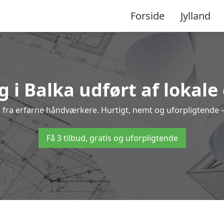
Forside
Jylland
g i Balka udført af lokale
ka fra erfarne håndværkere. Hurtigt, nemt og uforpligtende –
Få 3 tilbud, gratis og uforpligtende