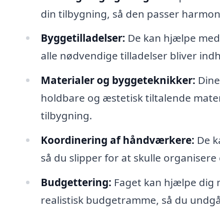
din tilbygning, så den passer harmonis
Byggetilladelser:
De kan hjælpe med a
alle nødvendige tilladelser bliver i
Materialer og byggeteknikker:
Dine
holdbare og æstetisk tiltalende mater
tilbygning.
Koordinering af håndværkere:
De ka
så du slipper for at skulle organisere 
Budgettering:
Faget kan hjælpe dig
realistisk budgetramme, så du undgå