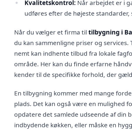
Kvalitetskontrol:
Når arbejdet er i ga
udføres efter de højeste standarder, s
Når du vælger et firma til
tilbygning i B
du kan sammenligne priser og services. T
nemt kan indhente tilbud fra lokale fagfo
område. Her kan du finde erfarne håndvæ
kender til de specifikke forhold, der gæl
En tilbygning kommer med mange fordele
plads. Det kan også være en mulighed for
opdatere det samlede udseende af din bo
indbydende køkken, eller måske en hyggel