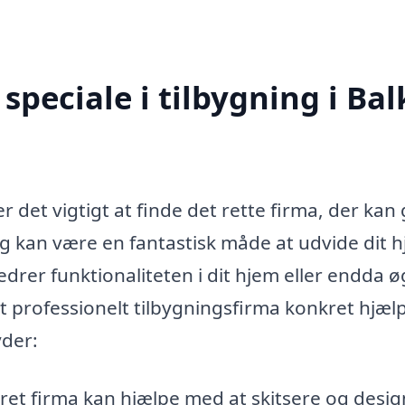
peciale i tilbygning i Bal
 er det vigtigt at finde det rette firma, der kan
g kan være en fantastisk måde at udvide dit 
bedrer funktionaliteten i dit hjem eller endda 
 professionelt tilbygningsfirma konkret hjæl
yder:
eret firma kan hjælpe med at skitsere og desi