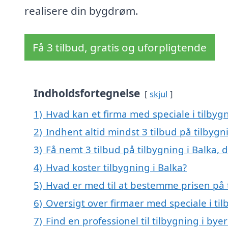
realisere din bygdrøm.
Få 3 tilbud, gratis og uforpligtende
Indholdsfortegnelse
skjul
1)
Hvad kan et firma med speciale i tilbyg
2)
Indhent altid mindst 3 tilbud på tilbygn
3)
Få nemt 3 tilbud på tilbygning i Balka,
4)
Hvad koster tilbygning i Balka?
5)
Hvad er med til at bestemme prisen på t
6)
Oversigt over firmaer med speciale i t
7)
Find en professionel til tilbygning i bye