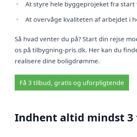
At styre hele byggeprojeket fra start ti
At overvåge kvaliteten af arbejdet i
Så hvad venter du på? Start din rejse mo
os på tilbygning-pris.dk. Her kan du find
realisere dine boligdrømme.
Få 3 tilbud, gratis og uforpligtende
Indhent altid mindst 3 