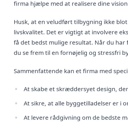
firma hjælpe med at realisere dine vision
Husk, at en veludført tilbygning ikke blo
livskvalitet. Det er vigtigt at involvere 
få det bedst mulige resultat. Når du har
du se frem til en fornøjelig og stressfri
Sammenfattende kan et firma med speci
At skabe et skræddersyet design, der pa
At sikre, at alle byggetilladelser er 
At levere rådgivning om de bedste ma