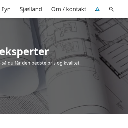
Fyn
Sjælland
Om / kontakt
 eksperter
 så du får den bedste pris og kvalitet.