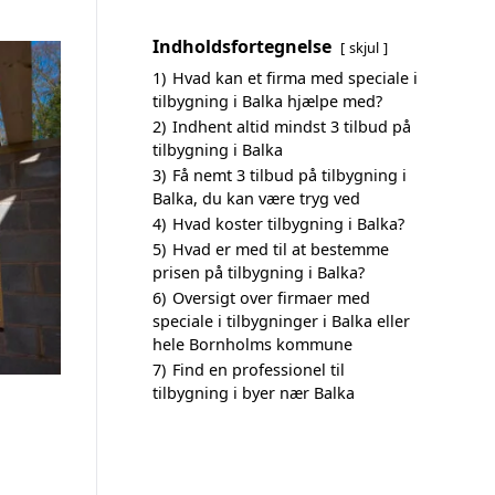
Indholdsfortegnelse
skjul
1)
Hvad kan et firma med speciale i
tilbygning i Balka hjælpe med?
2)
Indhent altid mindst 3 tilbud på
tilbygning i Balka
3)
Få nemt 3 tilbud på tilbygning i
Balka, du kan være tryg ved
4)
Hvad koster tilbygning i Balka?
5)
Hvad er med til at bestemme
prisen på tilbygning i Balka?
6)
Oversigt over firmaer med
speciale i tilbygninger i Balka eller
hele Bornholms kommune
7)
Find en professionel til
tilbygning i byer nær Balka