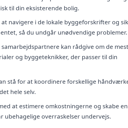
k til din eksisterende bolig.
t navigere i de lokale byggeforskrifter og sik
ndhentet, så du undgår unødvendige problemer.
 samarbejdspartnere kan rådgive om de mes
ialer og byggeteknikker, der passer til din
n stå for at koordinere forskellige håndværk
det hele selv.
 med at estimere omkostningerne og skabe en
r ubehagelige overraskelser undervejs.