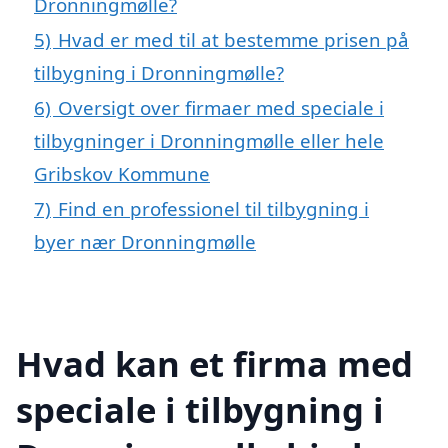
Dronningmølle?
5)
Hvad er med til at bestemme prisen på
tilbygning i Dronningmølle?
6)
Oversigt over firmaer med speciale i
tilbygninger i Dronningmølle eller hele
Gribskov Kommune
7)
Find en professionel til tilbygning i
byer nær Dronningmølle
Hvad kan et firma med
speciale i tilbygning i