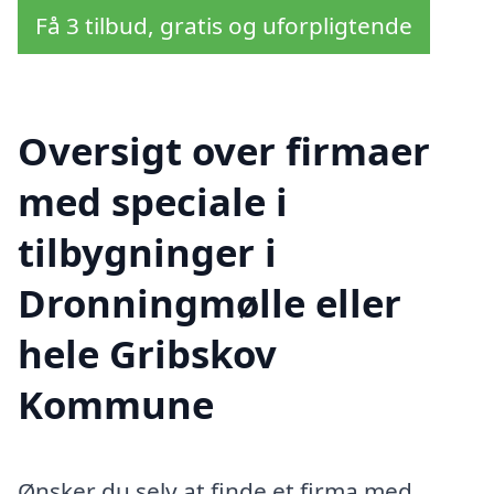
Få 3 tilbud, gratis og uforpligtende
Oversigt over firmaer
med speciale i
tilbygninger i
Dronningmølle eller
hele Gribskov
Kommune
Ønsker du selv at finde et firma med