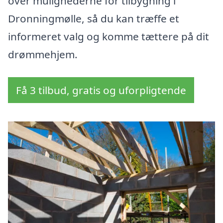
over mulighederne for tilbygning i
Dronningmølle, så du kan træffe et
informeret valg og komme tættere på dit
drømmehjem.
Få 3 tilbud, gratis og uforpligtende