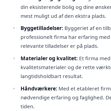
din eksisterende bolig og dine ønsker.
mest muligt ud af den ekstra plads.
Byggetilladelser:
Byggeriet af en ti
professionelt firma har erfaring med
relevante tilladelser er på plads.
Materialer og kvalitet:
Et firma med s
kvalitetsmaterialer og de rette værktø
langtidsholdbart resultat.
Håndværkere:
Med et etableret fir
nødvendige erfaring og faglighed. Dett
tiden.