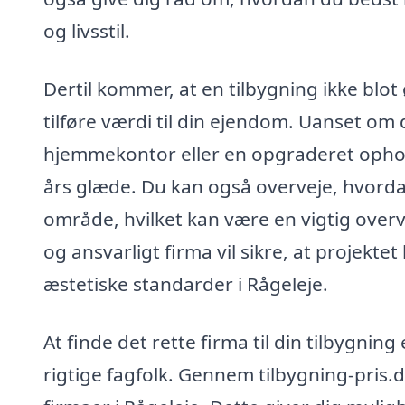
og livsstil.
Dertil kommer, at en tilbygning ikke blot
tilføre værdi til din ejendom. Uanset om
hjemmekontor eller en opgraderet ophol
års glæde. Du kan også overveje, hvorda
område, hvilket kan være en vigtig overv
og ansvarligt firma vil sikre, at projekte
æstetiske standarder i Rågeleje.
At finde det rette firma til din tilbygni
rigtige fagfolk. Gennem tilbygning-pris.d