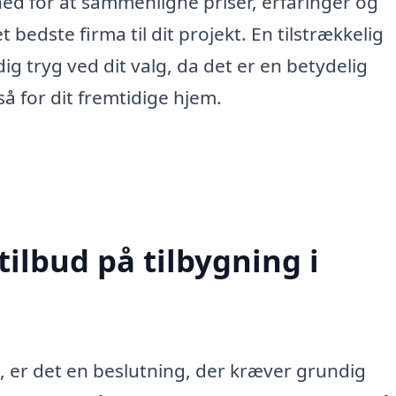
hed for at sammenligne priser, erfaringer og
 bedste firma til dit projekt. En tilstrækkelig
ig tryg ved dit valg, da det er en betydelig
å for dit fremtidige hjem.
tilbud på tilbygning i
e, er det en beslutning, der kræver grundig