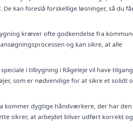
 De kan foreslå forskellige løsninger, så du få
lbygning kræver ofte godkendelse fra kommun
 ansøgningsprocessen og kan sikre, at alle
peciale i tilbygning i Rågeleje vil have tilgang 
jer, som er nødvendige for at sikre et solidt 
ma kommer dygtige håndværkere, der har den
e sikrer, at arbejdet bliver udført korrekt og 