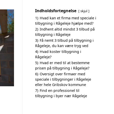
Indholdsfortegnelse
skjul
1)
Hvad kan et firma med speciale i
tilbygning i Rågeleje hjælpe med?
2)
Indhent altid mindst 3 tilbud på
tilbygning i Rågeleje
3)
Få nemt 3 tilbud på tilbygning i
Rågeleje, du kan være tryg ved
4)
Hvad koster tilbygning i
Rågeleje?
5)
Hvad er med til at bestemme
prisen på tilbygning i Rågeleje?
6)
Oversigt over firmaer med
speciale i tilbygninger i Rågeleje
eller hele Gribskov kommune
7)
Find en professionel til
tilbygning i byer nær Rågeleje