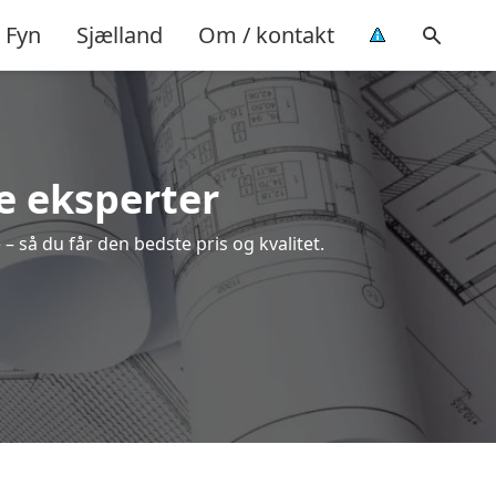
Fyn
Sjælland
Om / kontakt
le eksperter
– så du får den bedste pris og kvalitet.