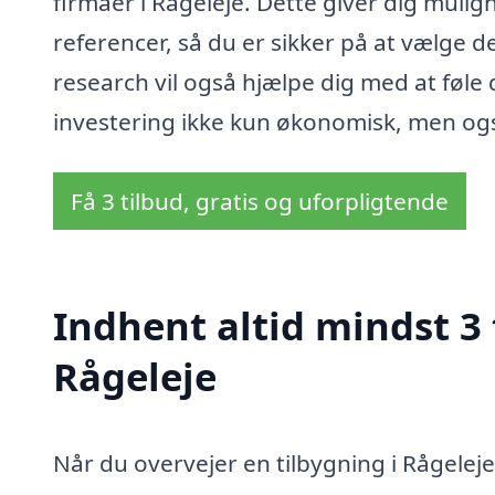
firmaer i Rågeleje. Dette giver dig mulig
referencer, så du er sikker på at vælge det
research vil også hjælpe dig med at føle d
investering ikke kun økonomisk, men ogs
Få 3 tilbud, gratis og uforpligtende
Indhent altid mindst 3 
Rågeleje
Når du overvejer en tilbygning i Rågelej