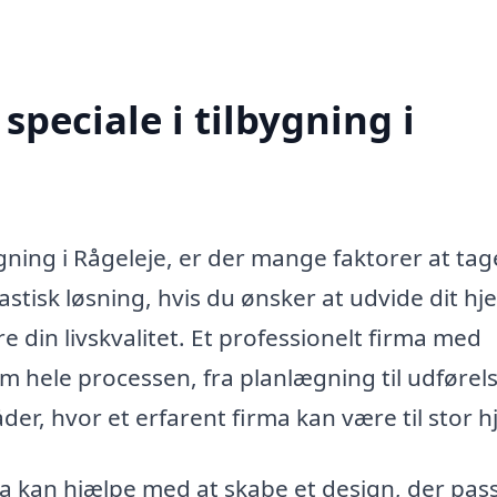
peciale i tilbygning i
gning i Rågeleje, er der mange faktorer at tag
astisk løsning, hvis du ønsker at udvide dit hj
 din livskvalitet. Et professionelt firma med
m hele processen, fra planlægning til udførels
er, hvor et erfarent firma kan være til stor h
a kan hjælpe med at skabe et design, der passe