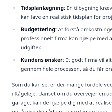
Tidsplanlægning:
En tilbygning kræ
kan lave en realistisk tidsplan for pr
Budgettering:
At forstå omkostninge
professionelt firma kan hjælpe med 
udgifter.
Kundens ønsker:
Et godt firma vil al
gennem hele processen, så du får p
Som du kan se, er der mange fordele ved 
i Rågeleje. Uanset om du overvejer en ud
garage, kan de hjælpe dig med at realise
også give dig råd om, hvordan du bedst 