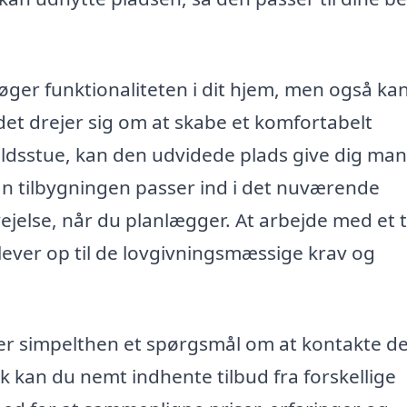
 øger funktionaliteten i dit hjem, men også ka
 det drejer sig om at skabe et komfortabelt
dsstue, kan den udvidede plads give dig ma
n tilbygningen passer ind i det nuværende
ejelse, når du planlægger. At arbejde med et 
t lever op til de lovgivningsmæssige krav og
ng er simpelthen et spørgsmål om at kontakte d
k kan du nemt indhente tilbud fra forskellige