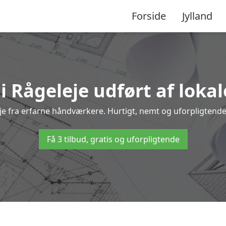
Forside
Jylland
i Rågeleje udført af loka
leje fra erfarne håndværkere. Hurtigt, nemt og uforpligtende 
Få 3 tilbud, gratis og uforpligtende