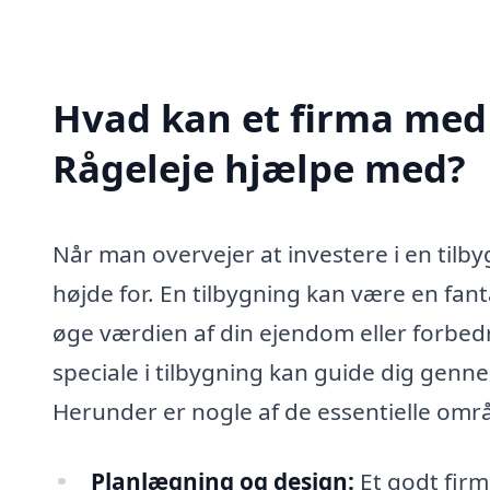
Hvad kan et firma med s
Rågeleje hjælpe med?
Når man overvejer at investere i en tilby
højde for. En tilbygning kan være en fant
øge værdien af din ejendom eller forbedre
speciale i tilbygning kan guide dig genne
Herunder er nogle af de essentielle områd
Planlægning og design:
Et godt firm