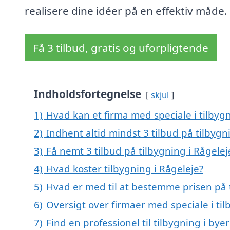
realisere dine idéer på en effektiv måde.
Få 3 tilbud, gratis og uforpligtende
Indholdsfortegnelse
skjul
1)
Hvad kan et firma med speciale i tilbyg
2)
Indhent altid mindst 3 tilbud på tilbygn
3)
Få nemt 3 tilbud på tilbygning i Rågele
4)
Hvad koster tilbygning i Rågeleje?
5)
Hvad er med til at bestemme prisen på t
6)
Oversigt over firmaer med speciale i ti
7)
Find en professionel til tilbygning i by