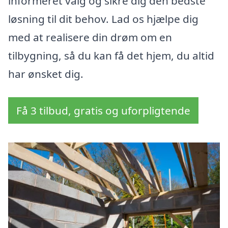
informeret valg og sikre dig den bedste
løsning til dit behov. Lad os hjælpe dig
med at realisere din drøm om en
tilbygning, så du kan få det hjem, du altid
har ønsket dig.
Få 3 tilbud, gratis og uforpligtende