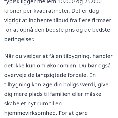
typisk ligger mellem 10.000 og 25.000
kroner per kvadratmeter. Det er dog
vigtigt at indhente tilbud fra flere firmaer
for at opnå den bedste pris og de bedste
betingelser.
Når du vælger at få en tilbygning, handler
det ikke kun om økonomien. Du bør også
overveje de langsigtede fordele. En
tilbygning kan øge din boligs værdi, give
dig mere plads til familien eller måske
skabe et nyt rum til en
hjemmevirksomhed. For at gøre