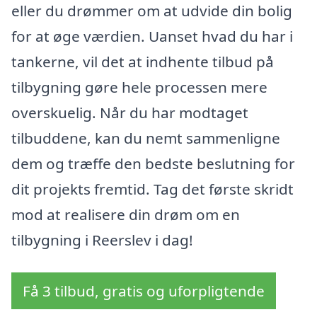
eller du drømmer om at udvide din bolig
for at øge værdien. Uanset hvad du har i
tankerne, vil det at indhente tilbud på
tilbygning gøre hele processen mere
overskuelig. Når du har modtaget
tilbuddene, kan du nemt sammenligne
dem og træffe den bedste beslutning for
dit projekts fremtid. Tag det første skridt
mod at realisere din drøm om en
tilbygning i Reerslev i dag!
Få 3 tilbud, gratis og uforpligtende