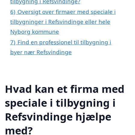
tilbygning i Refsvindinge?
6)
Oversigt over firmaer med speciale i
tilbygninger i Refsvindinge eller hele
Nyborg kommune
7)
Find en professionel til tilbygning i
byer nær Refsvindinge
Hvad kan et firma med
speciale i tilbygning i
Refsvindinge hjælpe
med?