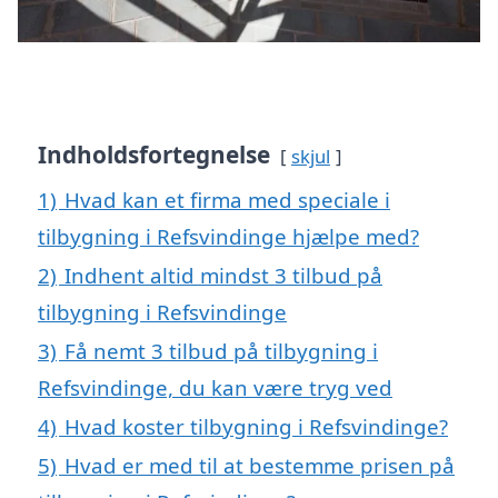
Indholdsfortegnelse
skjul
1)
Hvad kan et firma med speciale i
tilbygning i Refsvindinge hjælpe med?
2)
Indhent altid mindst 3 tilbud på
tilbygning i Refsvindinge
3)
Få nemt 3 tilbud på tilbygning i
Refsvindinge, du kan være tryg ved
4)
Hvad koster tilbygning i Refsvindinge?
5)
Hvad er med til at bestemme prisen på