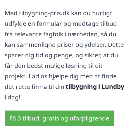
Med tilbygning-pris.dk kan du hurtigt
udfylde en formular og modtage tilbud
fra relevante fagfolk i nærheden, så du
kan sammenligne priser og ydelser. Dette
sparer dig tid og penge, og sikrer, at du
får den bedst mulige løsning til dit
projekt. Lad os hjælpe dig med at finde
det rette firma til din
tilbygning i Lundby
i dag!
Få 3 tilbud, gratis og uforpligtende