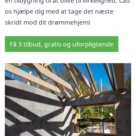
en tilbygning til at blive til virkelighed. Lad
os hjælpe dig med at tage det næste
skridt mod dit drømmehjem!
Få 3 tilbud, gratis og uforpligtende